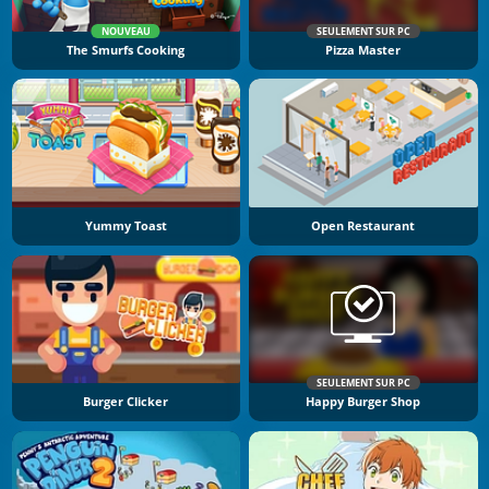
NOUVEAU
SEULEMENT SUR PC
The Smurfs Cooking
Pizza Master
Yummy Toast
Open Restaurant
SEULEMENT SUR PC
Burger Clicker
Happy Burger Shop