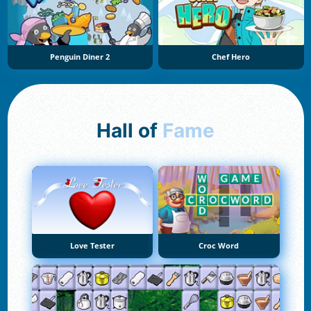
Penguin Diner 2
Chef Hero
Hall of
Fame
Love Tester
Croc Word