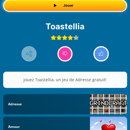
Jouer
Toastellia
Jouez Toastellia, un jeu de Adresse gratuit!
Adresse
Amour