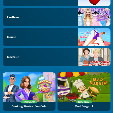
Coiffeur
Danse
Docteur
NOUVEAU
NOUVEAU
Cooking Stories: Fun Cafe
Mad Burger 1