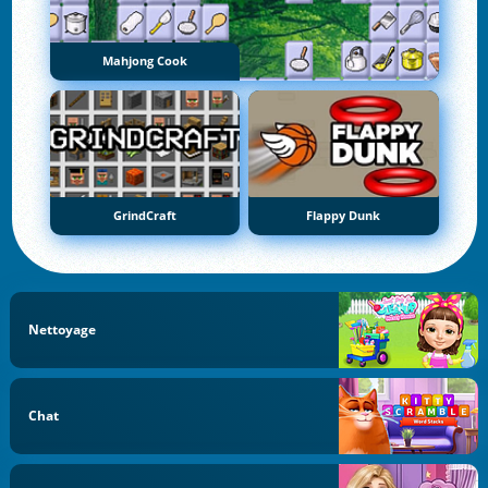
Mahjong Cook
GrindCraft
Flappy Dunk
Nettoyage
Chat