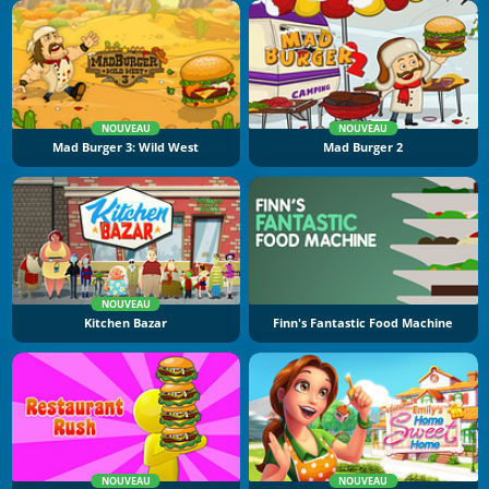
NOUVEAU
NOUVEAU
Mad Burger 3: Wild West
Mad Burger 2
NOUVEAU
Kitchen Bazar
Finn's Fantastic Food Machine
NOUVEAU
NOUVEAU