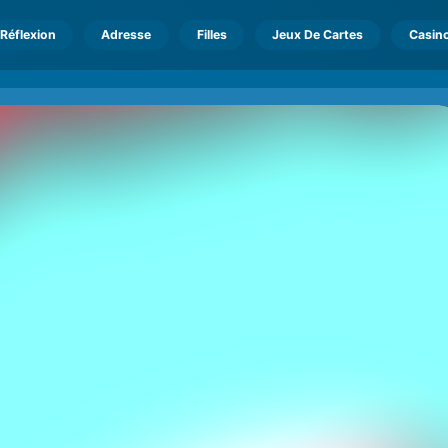
Réflexion
Adresse
Filles
Jeux De Cartes
Casin