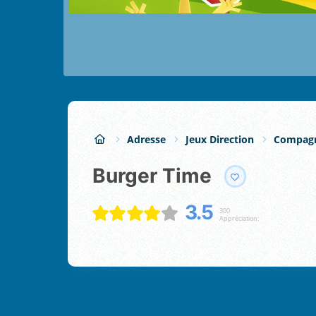
Adresse
Jeux Direction
Compagn
Burger Time
3.5
300
Appréciation: