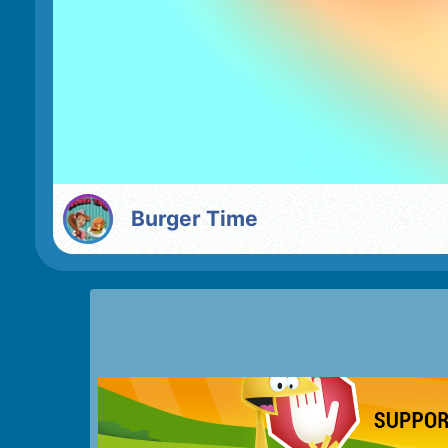
Burger Time