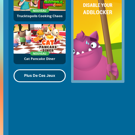
NOUVEAU
Trucktopolis Cooking Chaos
NOUVEAU
Cat Pancake Diner
Plus De Ces Jeux