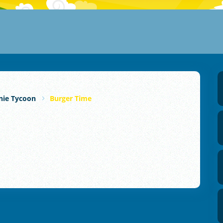
ie Tycoon
Burger Time