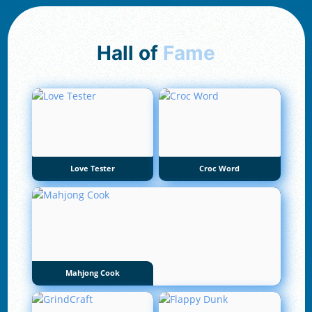
Hall of
Fame
Love Tester
Croc Word
Mahjong Cook