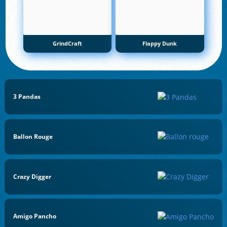
GrindCraft
Flappy Dunk
3 Pandas
Ballon Rouge
Crazy Digger
Amigo Pancho