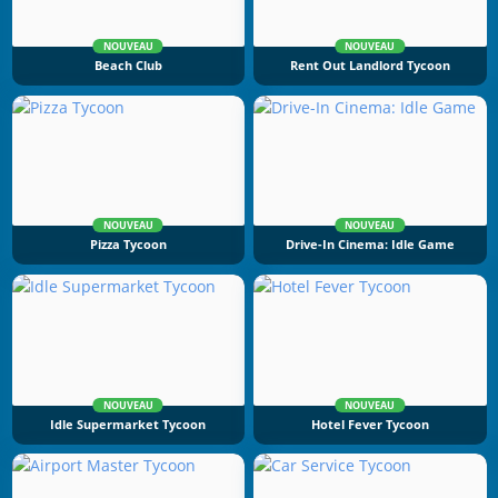
NOUVEAU
NOUVEAU
Beach Club
Rent Out Landlord Tycoon
NOUVEAU
NOUVEAU
Pizza Tycoon
Drive-In Cinema: Idle Game
NOUVEAU
NOUVEAU
Idle Supermarket Tycoon
Hotel Fever Tycoon