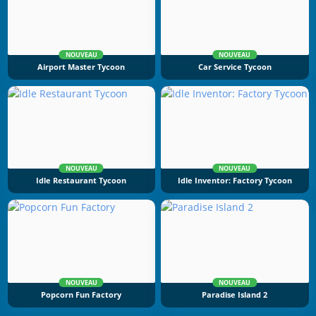
NOUVEAU
NOUVEAU
Airport Master Tycoon
Car Service Tycoon
NOUVEAU
NOUVEAU
Idle Restaurant Tycoon
Idle Inventor: Factory Tycoon
NOUVEAU
NOUVEAU
Popcorn Fun Factory
Paradise Island 2