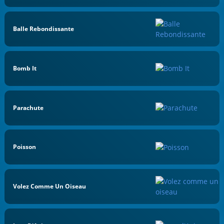
Balle Rebondissante
Bomb It
Parachute
Poisson
Volez Comme Un Oiseau