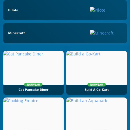
Pilote
Minecraft
NOUVEAU
NOUVEAU
Cat Pancake Diner
Build A Go-Kart