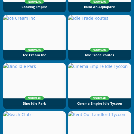
NOUVEAU
NOUVEAU
Cooking Empire
Build An Aquapark
NOUVEAU
NOUVEAU
Ice Cream Inc
Idle Trade Routes
NOUVEAU
NOUVEAU
Dino Idle Park
Cinema Empire Idle Tycoon