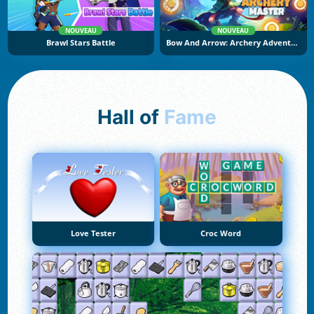
NOUVEAU
NOUVEAU
Brawl Stars Battle
Bow And Arrow: Archery Adventure
Hall of
Fame
Love Tester
Croc Word