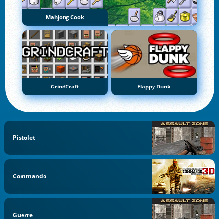
Mahjong Cook
GrindCraft
Flappy Dunk
Pistolet
Commando
Guerre