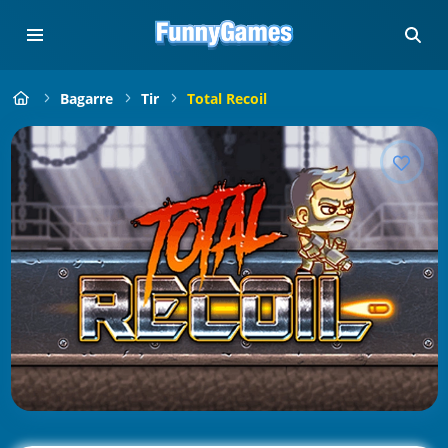
Bagarre
Tir
Total Recoil