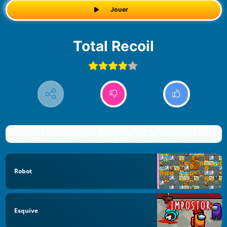
Jouer
Total Recoil
Robot
Esquive