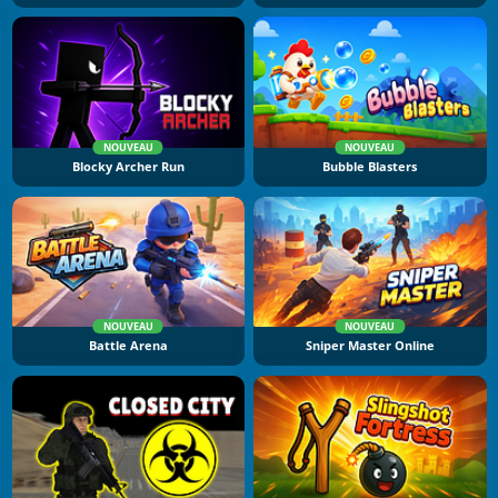
NOUVEAU
NOUVEAU
Blocky Archer Run
Bubble Blasters
NOUVEAU
NOUVEAU
Battle Arena
Sniper Master Online