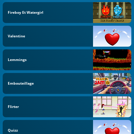
Fireboy Et Watergirl
Valentine
Lemmings
Embouteillage
Flirter
Quizz