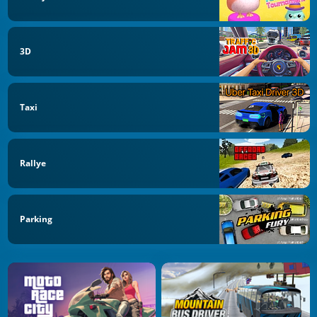
3D
Taxi
Rallye
Parking