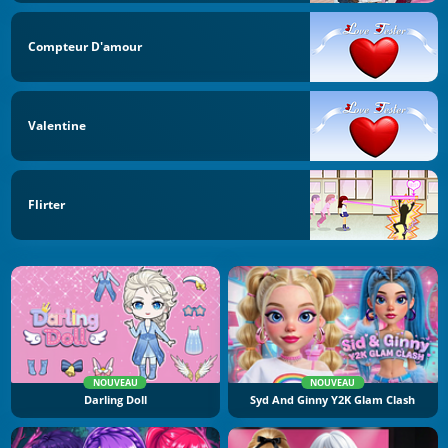
Compteur D'amour
Valentine
Flirter
NOUVEAU
NOUVEAU
Darling Doll
Syd And Ginny Y2K Glam Clash