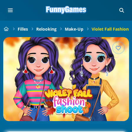
Filles
Relooking
Make-Up
Violet Fall Fashion 