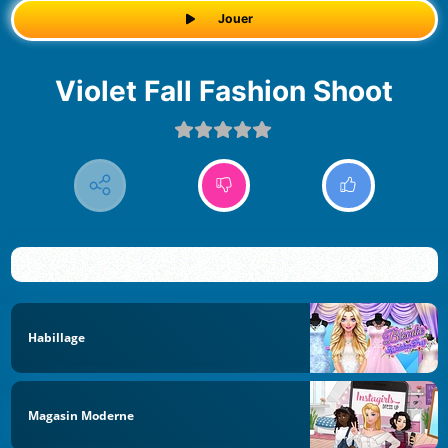
Jouer
Violet Fall Fashion Shoot
Habillage
Magasin Moderne