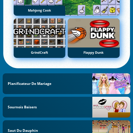
Mahjong Cook
GrindCraft
Flappy Dunk
Planificateur De Mariage
Sournois Baisers
Saut Du Dauphin