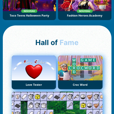
NOUVEAU
NOUVEAU
Toco Teens Halloween Party
Fashion Heroes Academy
Hall of
Fame
Love Tester
Croc Word