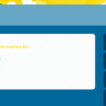
tch And Fairy BFF