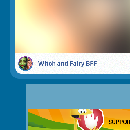
Witch and Fairy BFF