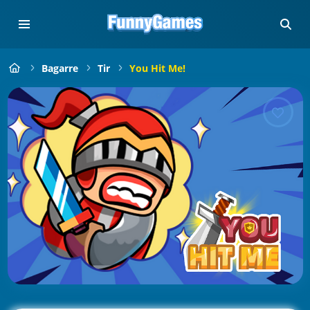
Bagarre
Tir
You Hit Me!