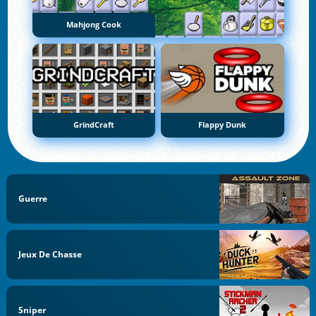
Mahjong Cook
GrindCraft
Flappy Dunk
Guerre
Jeux De Chasse
Sniper