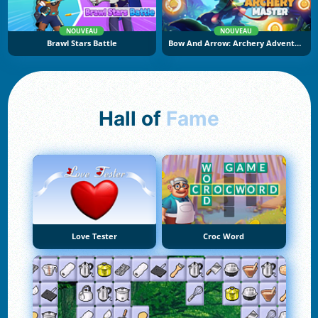
NOUVEAU
NOUVEAU
Brawl Stars Battle
Bow And Arrow: Archery Adventure
Hall of
Fame
Love Tester
Croc Word