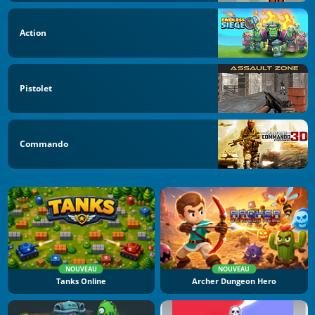
Action
Pistolet
Commando
NOUVEAU
NOUVEAU
Tanks Online
Archer Dungeon Hero