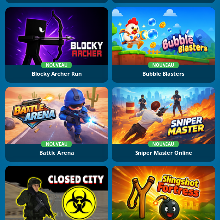
NOUVEAU
NOUVEAU
Blocky Archer Run
Bubble Blasters
NOUVEAU
NOUVEAU
Battle Arena
Sniper Master Online