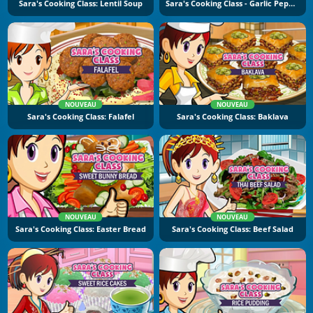
Sara's Cooking Class: Lentil Soup
Sara's Cooking Class - Garlic Pepper Shrimp
NOUVEAU
NOUVEAU
Sara's Cooking Class: Falafel
Sara's Cooking Class: Baklava
NOUVEAU
NOUVEAU
Sara's Cooking Class: Easter Bread
Sara's Cooking Class: Beef Salad