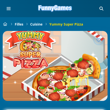
Filles
Cuisine
Yummy Super Pizza