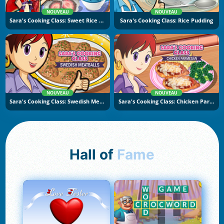
NOUVEAU
NOUVEAU
Sara's Cooking Class: Sweet Rice Cakes
Sara's Cooking Class: Rice Pudding
NOUVEAU
NOUVEAU
Sara's Cooking Class: Swedish Meatballs
Sara's Cooking Class: Chicken Parmesan
Hall of
Fame