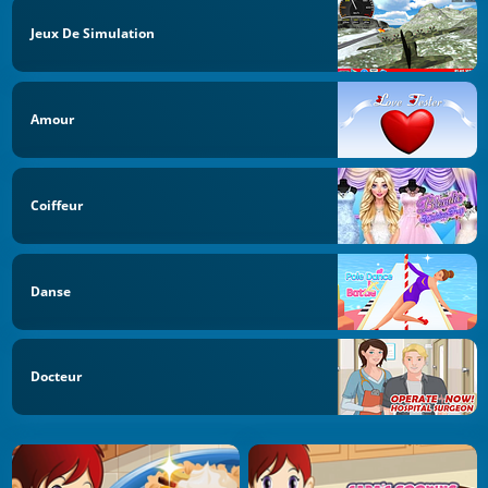
Jeux De Simulation
Amour
Coiffeur
Danse
Docteur