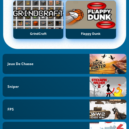
GrindCraft
Flappy Dunk
Jeux De Chasse
Sniper
FPS