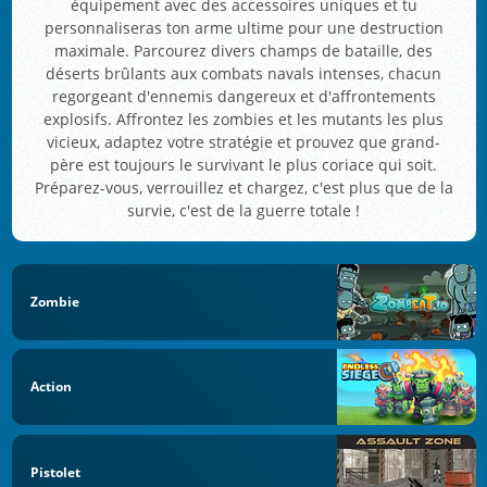
équipement avec des accessoires uniques et tu
personnaliseras ton arme ultime pour une destruction
maximale. Parcourez divers champs de bataille, des
déserts brûlants aux combats navals intenses, chacun
regorgeant d'ennemis dangereux et d'affrontements
explosifs. Affrontez les zombies et les mutants les plus
vicieux, adaptez votre stratégie et prouvez que grand-
père est toujours le survivant le plus coriace qui soit.
Préparez-vous, verrouillez et chargez, c'est plus que de la
survie, c'est de la guerre totale !
Zombie
Action
Pistolet