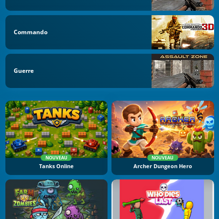
Commando
Guerre
NOUVEAU
NOUVEAU
Tanks Online
Archer Dungeon Hero