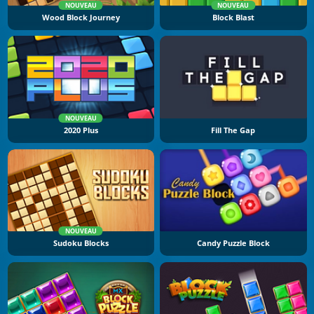
NOUVEAU
NOUVEAU
Wood Block Journey
Block Blast
NOUVEAU
2020 Plus
Fill The Gap
NOUVEAU
Sudoku Blocks
Candy Puzzle Block