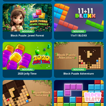
NOUVEAU
NOUVEAU
Block Puzzle: Jewel Forest
11x11 BLOXX
NOUVEAU
NOUVEAU
2020 Jelly Time
Block Puzzle Adventure