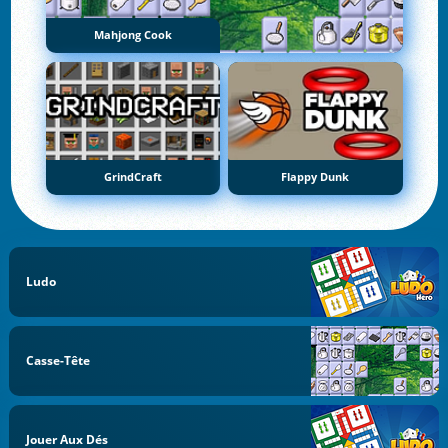
Mahjong Cook
GrindCraft
Flappy Dunk
Ludo
Casse-Tête
Jouer Aux Dés