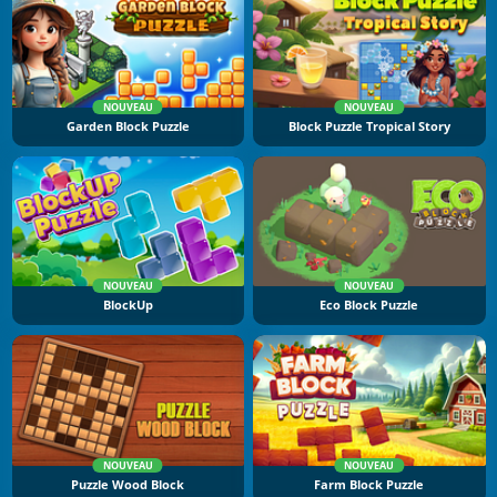
NOUVEAU
NOUVEAU
Garden Block Puzzle
Block Puzzle Tropical Story
NOUVEAU
NOUVEAU
BlockUp
Eco Block Puzzle
NOUVEAU
NOUVEAU
Puzzle Wood Block
Farm Block Puzzle