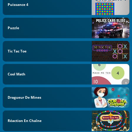
Puissance 4
Puzzle
Tic Tac Toe
Cool Math
Dragueur De Mines
Réaction En Chaîne