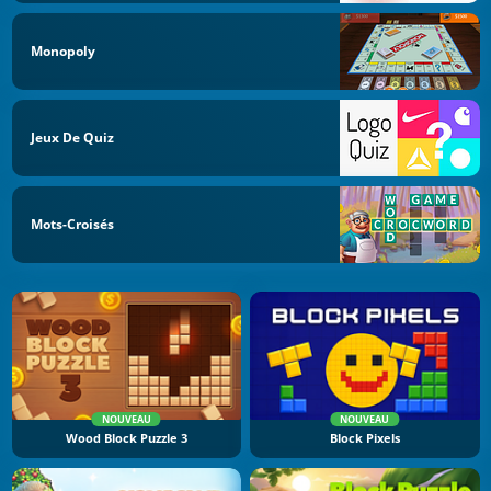
Monopoly
Jeux De Quiz
Mots-Croisés
NOUVEAU
NOUVEAU
Wood Block Puzzle 3
Block Pixels