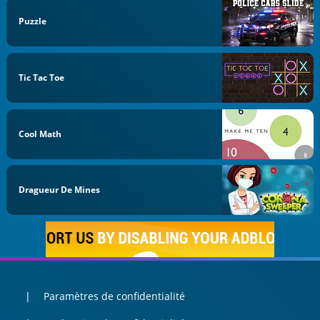
Puzzle
Tic Tac Toe
Cool Math
Dragueur De Mines
Paramètres de confidentialité