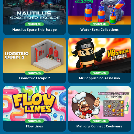
NOUVEAU
NOUVEAU
Nautilus Space Ship Escape
Water Sort: Collections
NOUVEAU
NOUVEAU
Isometric Escape 2
Mr Cappuccino Assassino
NOUVEAU
NOUVEAU
Flow Lines
Mahjong Connect Cookware