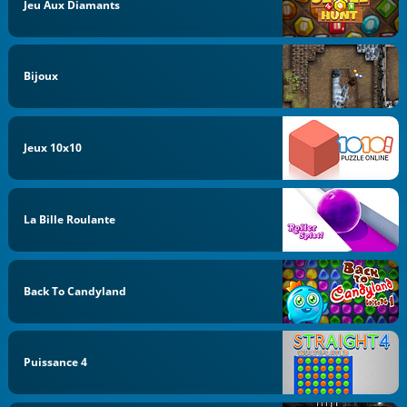
Jeu Aux Diamants
Bijoux
Jeux 10x10
La Bille Roulante
Back To Candyland
Puissance 4