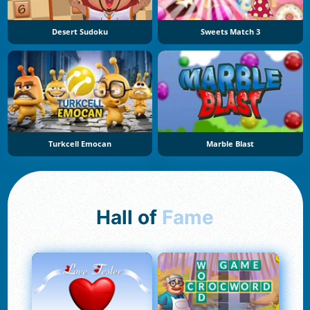
Desert Sudoku
Sweets Match 3
Turkcell Emocan
Marble Blast
Hall of
Fame