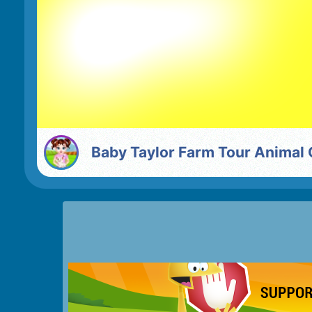
Baby Taylor Farm Tour Animal