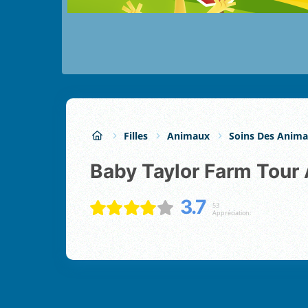
Filles
Animaux
Soins Des Anim
Baby Taylor Farm Tour
3.7
53
Appréciation: