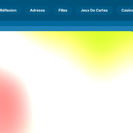
Réflexion
Adresse
Filles
Jeux De Cartes
Casin