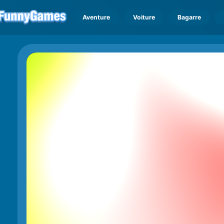
Aventure
Voiture
Bagarre