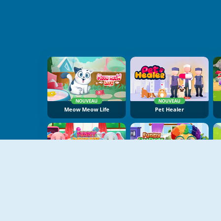
NOUVEAU
NOUVEAU
Meow Meow Life
Pet Healer
NOUVEAU
NOUVEAU
Funny Daycare
Funny Puppy Care