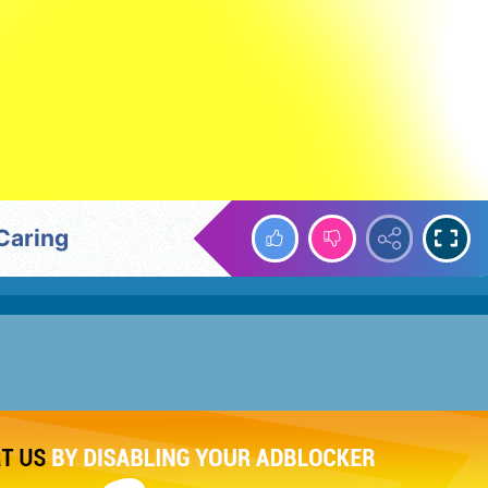
 Caring