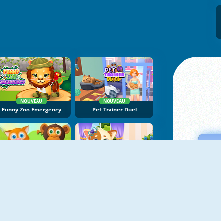
NOUVEAU
NOUVEAU
Funny Zoo Emergency
Pet Trainer Duel
NOUVEAU
Animal Daycare
Funny Kitty Care