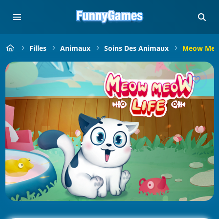
Filles
Animaux
Soins Des Animaux
Meow Meow