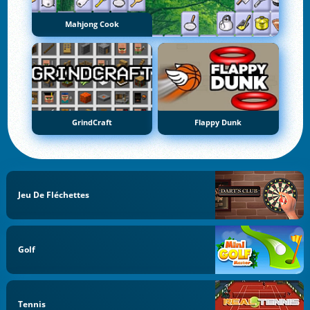
Mahjong Cook
GrindCraft
Flappy Dunk
Jeu De Fléchettes
Golf
Tennis