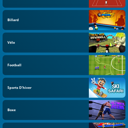
Billard
Vélo
Football
Sports D'hiver
Boxe