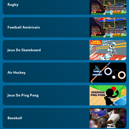
Rugby
Football Américain
Jeux De Skateboard
Air Hockey
Jeux De Ping Pong
Baseball