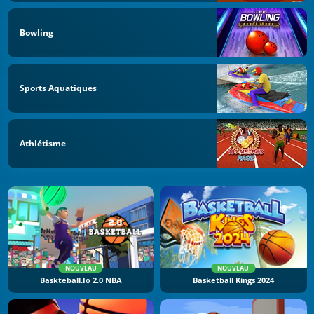
Bowling
Sports Aquatiques
Athlétisme
NOUVEAU
NOUVEAU
Baskteball.io 2.0 NBA
Basketball Kings 2024