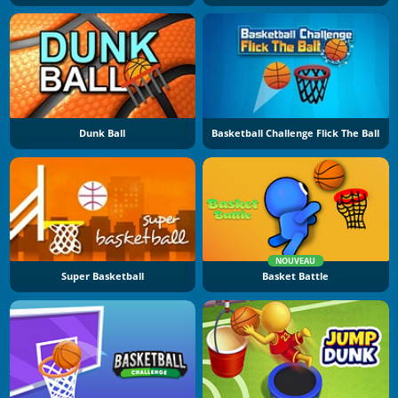
Dunk Ball
Basketball Challenge Flick The Ball
NOUVEAU
Super Basketball
Basket Battle