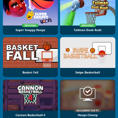
NOUVEAU
NOUVEAU
Super Snappy Hoops
Tallman Dunk Rush
Basket Fall
Swipe Basketball
SEULEMENT SUR PC
Cannon Basketball 4
Hoops Champ