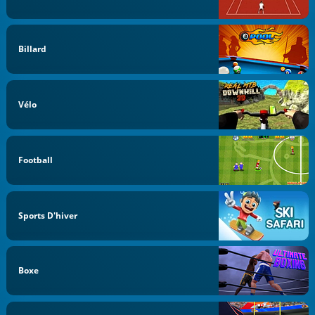
Billard
Vélo
Football
Sports D'hiver
Boxe