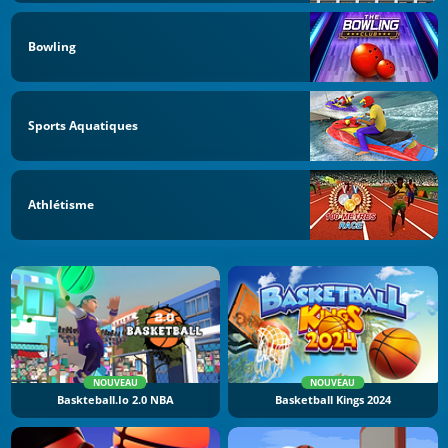
Bowling
Sports Aquatiques
Athlétisme
NOUVEAU
NOUVEAU
Baskteball.io 2.0 NBA
Basketball Kings 2024