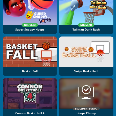
NOUVEAU
NOUVEAU
Super Snappy Hoops
Tallman Dunk Rush
Basket Fall
Swipe Basketball
SEULEMENT SUR PC
Cannon Basketball 4
Hoops Champ