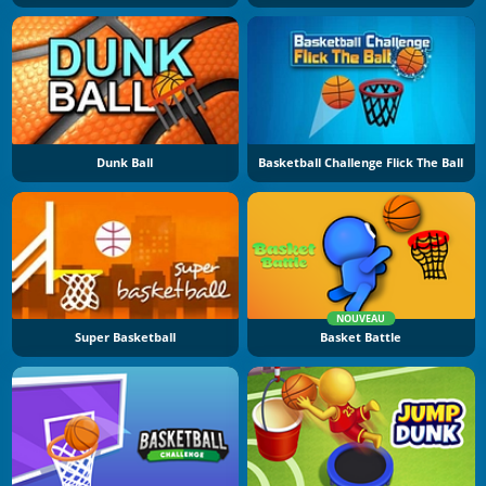
Dunk Ball
Basketball Challenge Flick The Ball
NOUVEAU
Super Basketball
Basket Battle