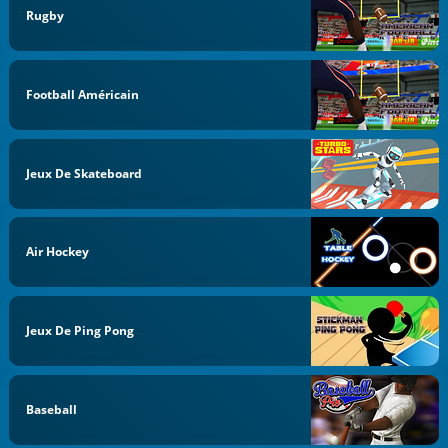
Rugby
Football Américain
Jeux De Skateboard
Air Hockey
Jeux De Ping Pong
Baseball