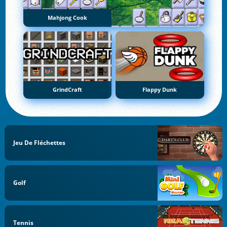
Mahjong Cook
GrindCraft
Flappy Dunk
Jeu De Fléchettes
Golf
Tennis