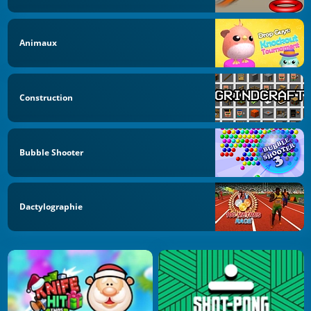
Animaux
Construction
Bubble Shooter
Dactylographie