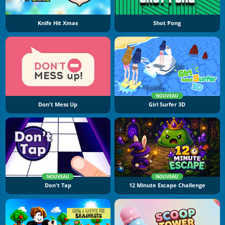
Knife Hit Xmas
Shot Pong
NOUVEAU
Don't Mess Up
Girl Surfer 3D
NOUVEAU
NOUVEAU
Don't Tap
12 Minute Escape Challenge