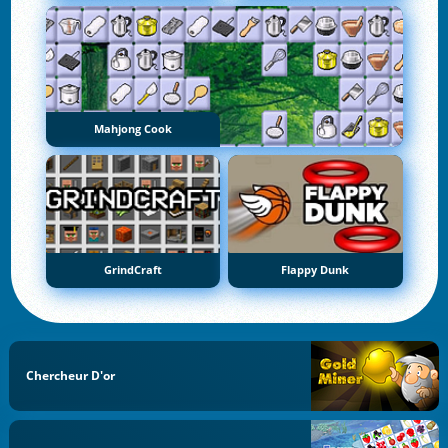
Mahjong Cook
GrindCraft
Flappy Dunk
Chercheur D'or