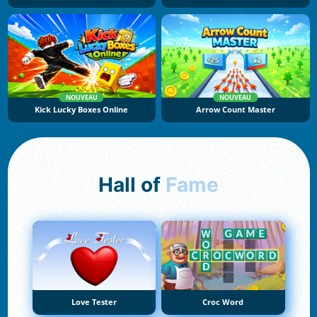
NOUVEAU
NOUVEAU
Kick Lucky Boxes Online
Arrow Count Master
Hall of
Fame
Love Tester
Croc Word