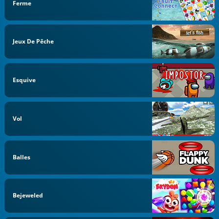
Ferme
Jeux De Pêche
Esquive
Vol
Balles
Bejeweled