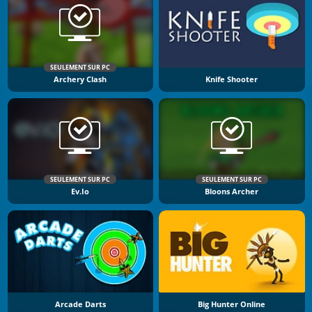
SEULEMENT SUR PC
Archery Clash
Knife Shooter
SEULEMENT SUR PC
SEULEMENT SUR PC
Ev.io
Bloons Archer
Arcade Darts
Big Hunter Online