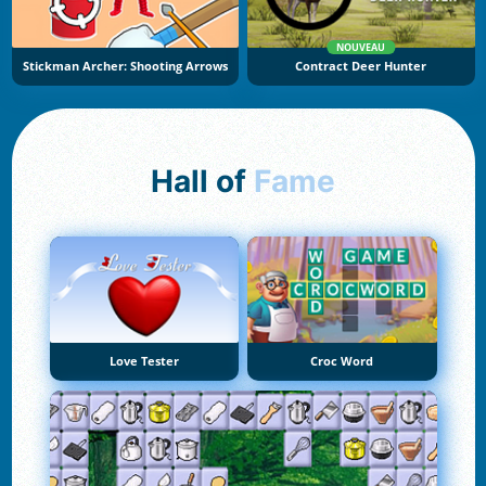
NOUVEAU
Stickman Archer: Shooting Arrows
Contract Deer Hunter
Hall of
Fame
Love Tester
Croc Word