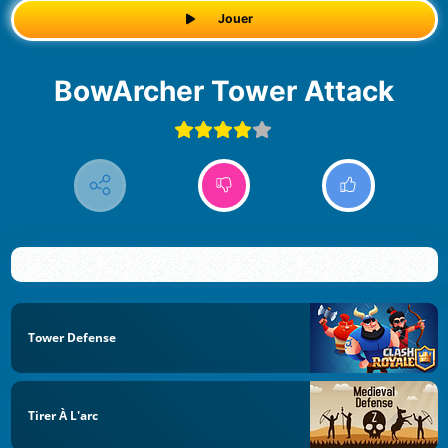
Jouer
BowArcher Tower Attack
Tower Defense
Tirer À L'arc