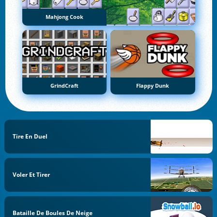
Mahjong Cook
GrindCraft
Flappy Dunk
Tire En Duel
Voler Et Tirer
Bataille De Boules De Neige