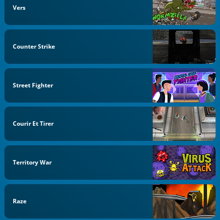
Vers
Counter Strike
Street Fighter
Courir Et Tirer
Territory War
Raze