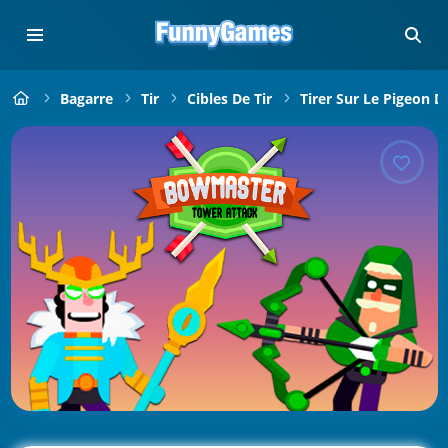
Bagarre
Tir
Cibles De Tir
Tirer Sur Le Pigeon D'