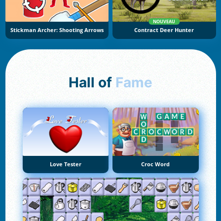
NOUVEAU
Stickman Archer: Shooting Arrows
Contract Deer Hunter
Hall of
Fame
Love Tester
Croc Word