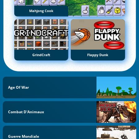
Mahjong Cook
GrindCraft
Flappy Dunk
Age Of War
Combat D'Animaux
Guerre Mondiale