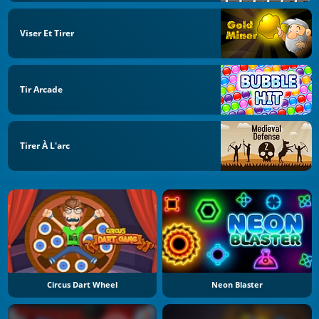
Viser Et Tirer
Tir Arcade
Tirer À L'arc
Circus Dart Wheel
Neon Blaster