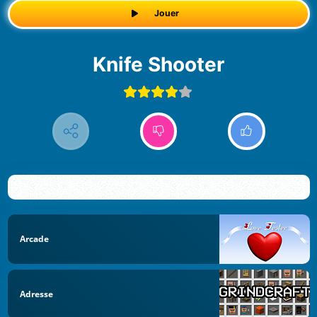
Jouer
Knife Shooter
Arcade
Adresse