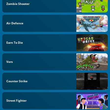
Zombie Shooter
Air Defence
Earn To Die
Vers
Counter Strike
Street Fighter