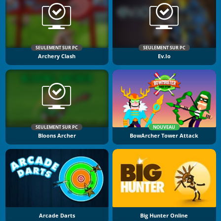
SEULEMENT SUR PC
SEULEMENT SUR PC
Archery Clash
Ev.io
SEULEMENT SUR PC
NOUVEAU
Bloons Archer
BowArcher Tower Attack
Arcade Darts
Big Hunter Online