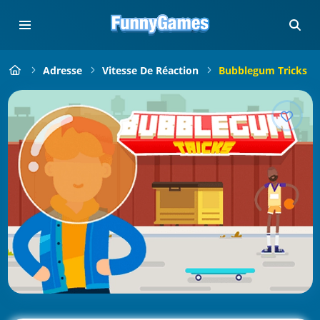
Adresse
Vitesse De Réaction
Bubblegum Tricks