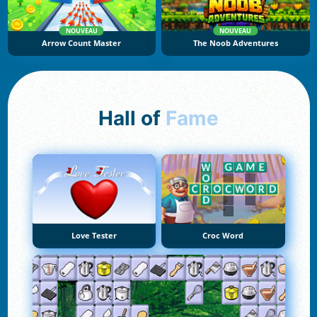
NOUVEAU
NOUVEAU
Arrow Count Master
The Noob Adventures
Hall of
Fame
Love Tester
Croc Word