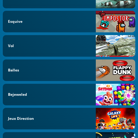
Esquive
Vol
Balles
Bejeweled
Jeux Direction