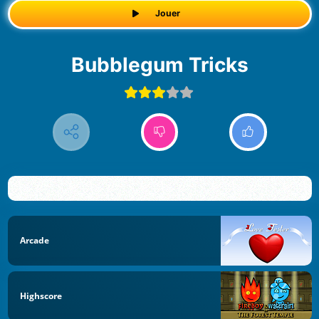
Jouer
Bubblegum Tricks
Arcade
Highscore