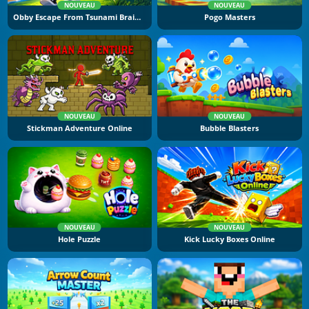
NOUVEAU
NOUVEAU
Obby Escape From Tsunami Brainrot
Pogo Masters
NOUVEAU
NOUVEAU
Stickman Adventure Online
Bubble Blasters
NOUVEAU
NOUVEAU
Hole Puzzle
Kick Lucky Boxes Online