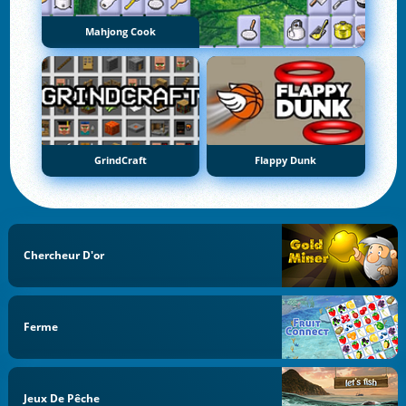
Mahjong Cook
GrindCraft
Flappy Dunk
Chercheur D'or
Ferme
Jeux De Pêche