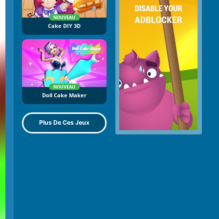
NOUVEAU
Cake DIY 3D
NOUVEAU
Doll Cake Maker
Plus De Ces Jeux