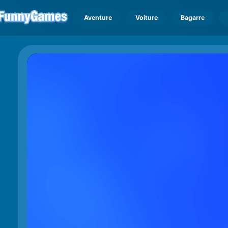
Aventure
Voiture
Bagarre