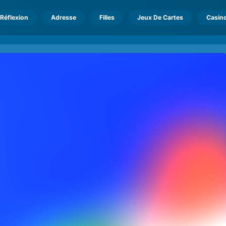
Réflexion
Adresse
Filles
Jeux De Cartes
Casin