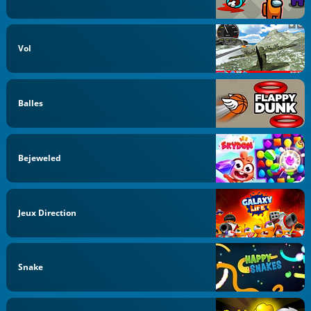
Vol
Balles
Bejeweled
Jeux Direction
Snake