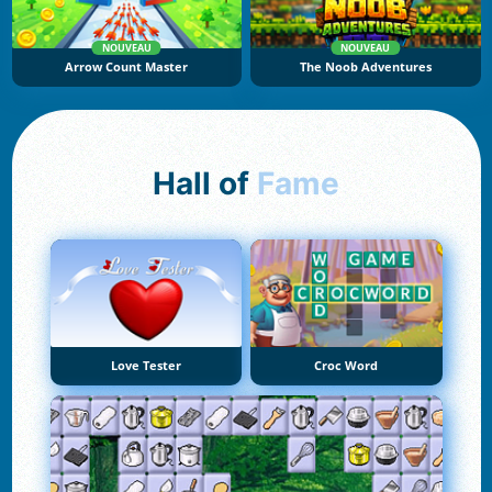
NOUVEAU
NOUVEAU
Arrow Count Master
The Noob Adventures
Hall of
Fame
Love Tester
Croc Word