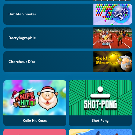
Bubble Shooter
Dactylographie
Chercheur D'or
Knife Hit Xmas
Shot Pong