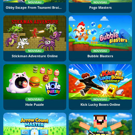
NOUVEAU
NOUVEAU
Obby Escape From Tsunami Brainrot
Pogo Masters
NOUVEAU
NOUVEAU
Stickman Adventure Online
Bubble Blasters
NOUVEAU
NOUVEAU
Hole Puzzle
Kick Lucky Boxes Online