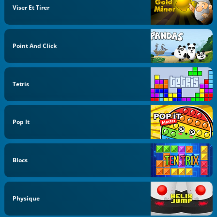
Viser Et Tirer
Point And Click
Tetris
Pop It
Blocs
Physique