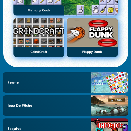
Mahjong Cook
GrindCraft
Flappy Dunk
Ferme
Jeux De Pêche
Esquive