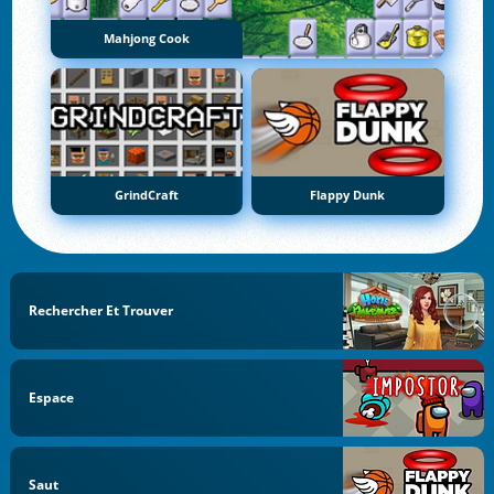
Mahjong Cook
GrindCraft
Flappy Dunk
Rechercher Et Trouver
Espace
Saut