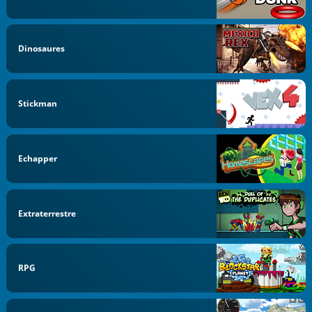
Dinosaures
Stickman
Echapper
Extraterrestre
RPG