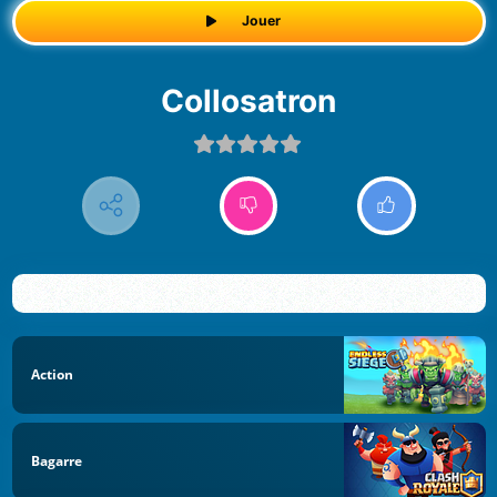
Jouer
Collosatron
Action
Bagarre