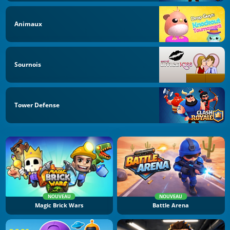
Animaux
Sournois
Tower Defense
NOUVEAU
NOUVEAU
Magic Brick Wars
Battle Arena