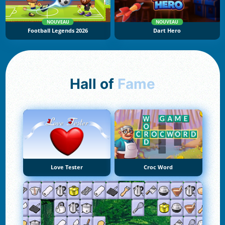
NOUVEAU
NOUVEAU
Football Legends 2026
Dart Hero
Hall of
Fame
Love Tester
Croc Word