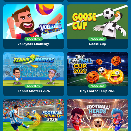
NOUVEAU
NOUVEAU
Volleyball Challenge
Goose Cup
NOUVEAU
NOUVEAU
Tennis Masters 2026
TIny Football Cup 2026