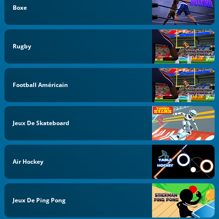
Boxe
Rugby
Football Américain
Jeux De Skateboard
Air Hockey
Jeux De Ping Pong