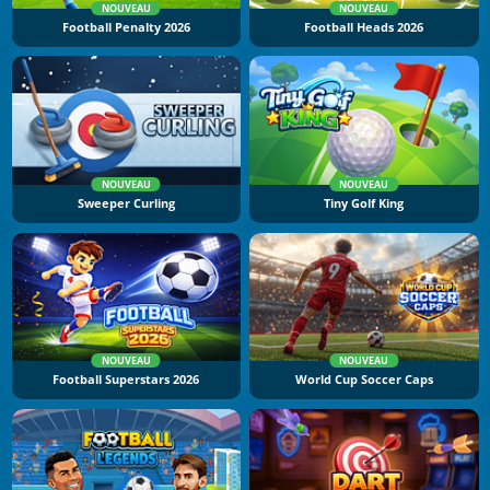
NOUVEAU
NOUVEAU
Football Penalty 2026
Football Heads 2026
NOUVEAU
NOUVEAU
Sweeper Curling
Tiny Golf King
NOUVEAU
NOUVEAU
Football Superstars 2026
World Cup Soccer Caps