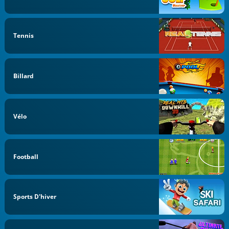
Tennis
Billard
Vélo
Football
Sports D'hiver