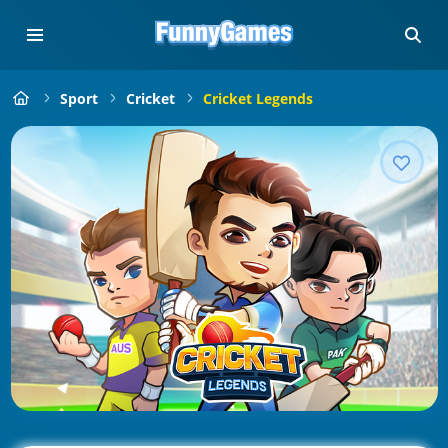
Sport
Cricket
Cricket Legends