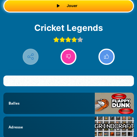
Jouer
Cricket Legends
Balles
Adresse