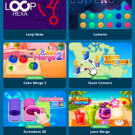
Loop Hexa
Lumeno
NOUVEAU
NOUVEAU
Cake Merge 2
State Connect
NOUVEAU
NOUVEAU
Screwdom 3D
Juice Merge