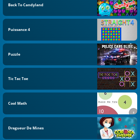
Back To Candyland
Puissance 4
Puzzle
Tic Tac Toe
Cool Math
Dragueur De Mines