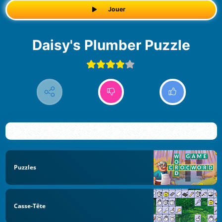
Jouer
Daisy's Plumber Puzzle
Puzzles
Casse-Tête