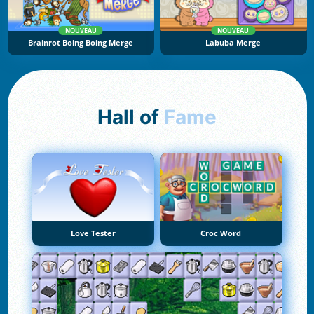
NOUVEAU
NOUVEAU
Brainrot Boing Boing Merge
Labuba Merge
Hall of
Fame
Love Tester
Croc Word