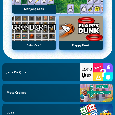
Mahjong Cook
GrindCraft
Flappy Dunk
Jeux De Quiz
Mots-Croisés
Ludo