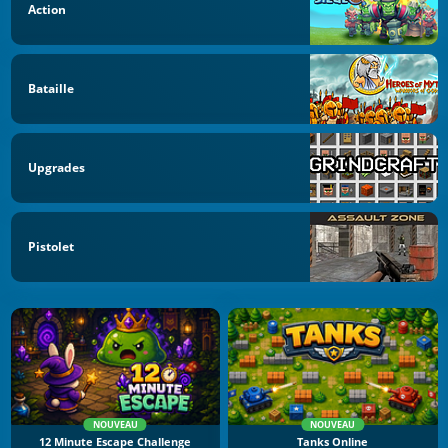
Action
Bataille
Upgrades
Pistolet
NOUVEAU
NOUVEAU
12 Minute Escape Challenge
Tanks Online