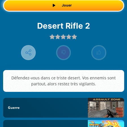
Jouer
Desert Rifle 2
Défendez-vous dans ce triste desert. Vos ennemis sont
partout, alors restez très vigilants.
Guerre