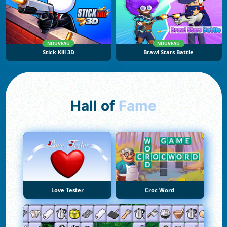
NOUVEAU
NOUVEAU
Stick Kill 3D
Brawl Stars Battle
Hall of
Fame
Love Tester
Croc Word