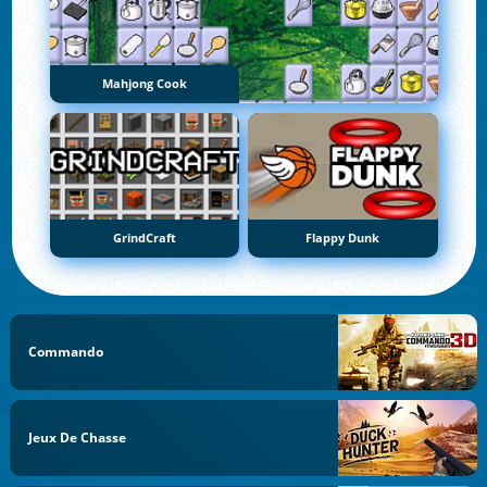
Mahjong Cook
GrindCraft
Flappy Dunk
Commando
Jeux De Chasse