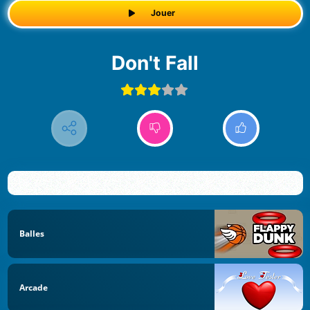
Jouer
Don't Fall
Balles
Arcade