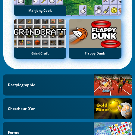
Mahjong Cook
GrindCraft
Flappy Dunk
Dactylographie
Chercheur D'or
Ferme