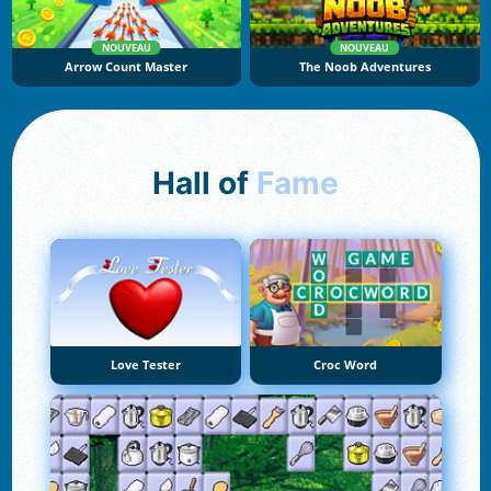
NOUVEAU
NOUVEAU
Arrow Count Master
The Noob Adventures
Hall of
Fame
Love Tester
Croc Word