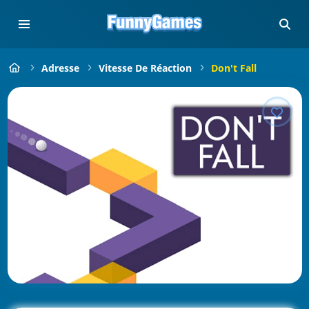
Adresse
Vitesse De Réaction
Don't Fall