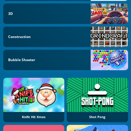
3D
Construction
Bubble Shooter
Knife Hit Xmas
Shot Pong