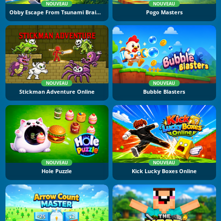
NOUVEAU
NOUVEAU
Obby Escape From Tsunami Brainrot
Pogo Masters
NOUVEAU
NOUVEAU
Stickman Adventure Online
Bubble Blasters
NOUVEAU
NOUVEAU
Hole Puzzle
Kick Lucky Boxes Online