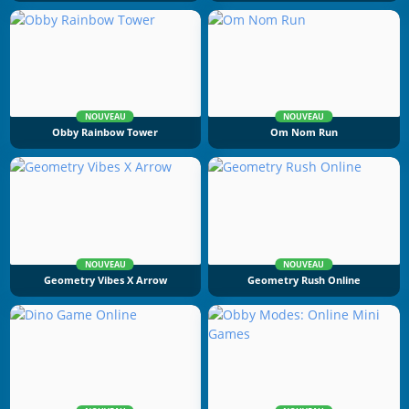
NOUVEAU
NOUVEAU
Obby Rainbow Tower
Om Nom Run
NOUVEAU
NOUVEAU
Geometry Vibes X Arrow
Geometry Rush Online