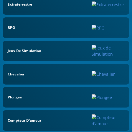
Extraterrestre
RPG
Jeux De Simulation
Chevalier
Plongée
Compteur D'amour