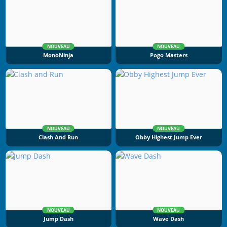
NOUVEAU
NOUVEAU
MonoNinja
Pogo Masters
NOUVEAU
NOUVEAU
Clash And Run
Obby Highest Jump Ever
NOUVEAU
NOUVEAU
Jump Dash
Wave Dash