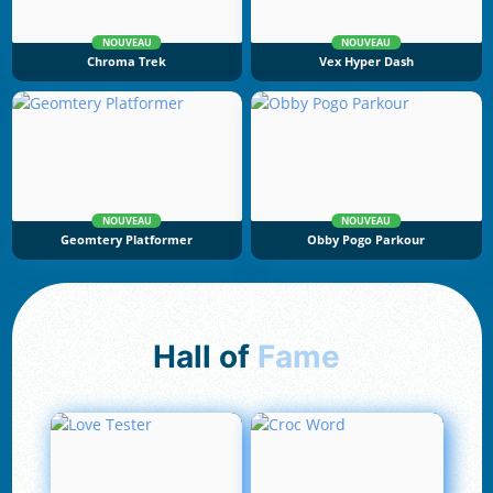
NOUVEAU
NOUVEAU
Chroma Trek
Vex Hyper Dash
NOUVEAU
NOUVEAU
Geomtery Platformer
Obby Pogo Parkour
Hall of
Fame