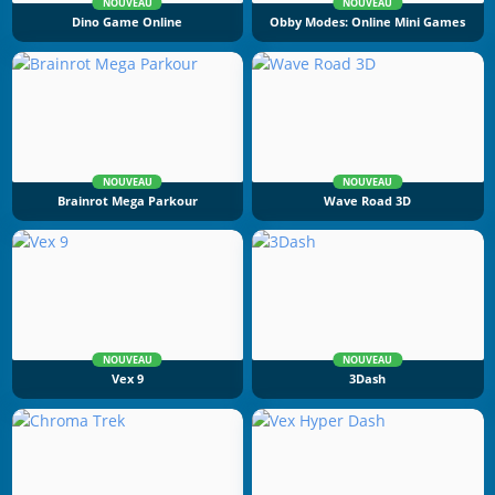
NOUVEAU
NOUVEAU
Dino Game Online
Obby Modes: Online Mini Games
NOUVEAU
NOUVEAU
Brainrot Mega Parkour
Wave Road 3D
NOUVEAU
NOUVEAU
Vex 9
3Dash