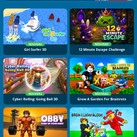
NOUVEAU
NOUVEAU
Girl Surfer 3D
12 Minute Escape Challenge
NOUVEAU
NOUVEAU
Cyber Rolling: Going Ball 3D
Grow A Garden For Brainrots