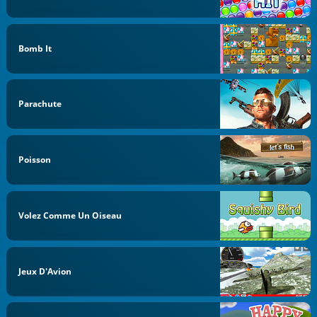
Bomb It
Parachute
Poisson
Volez Comme Un Oiseau
Jeux D'Avion