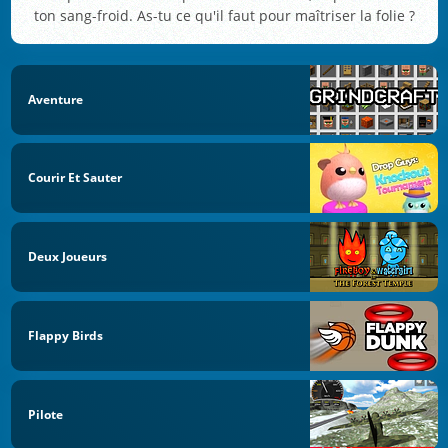
ton sang-froid. As-tu ce qu'il faut pour maîtriser la folie ?
Aventure
Courir Et Sauter
Deux Joueurs
Flappy Birds
Pilote