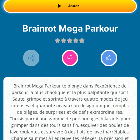
Jouer
Brainrot Mega Parkour
Brainrot Mega Parkour te plonge dans l'expérience de
parkour la plus chaotique et la plus palpitante qui soit !
Saute, grimpe et sprinte à travers quatre modes de jeu
intenses et quarante niveaux au design unique, remplis
de pièges, de surprises et de défis extraordinaires.
Choisis parmi une gamme de personnages hilarants pour
grimper dans des tours sans fin, esquiver des boules de
lave roulantes et survivre à des flots de lave inarrêtables.
Chaque saut met à l'épreuve tes réflexes, ta précision et