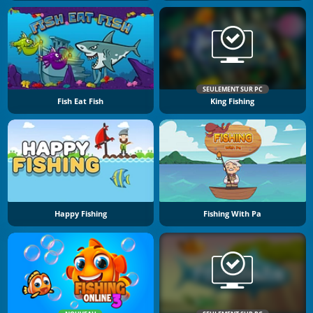
SEULEMENT SUR PC
Fish Eat Fish
King Fishing
Happy Fishing
Fishing With Pa