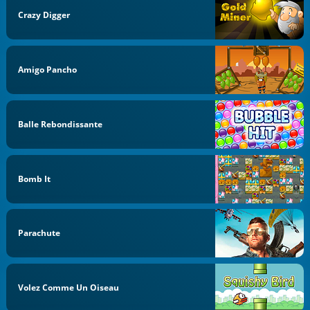
Crazy Digger
Amigo Pancho
Balle Rebondissante
Bomb It
Parachute
Volez Comme Un Oiseau