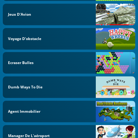
Jeux D'Avion
Voyage D'obstacle
Ecraser Bulles
Dumb Ways To Die
Agent Immobilier
Manager De L'aéroport