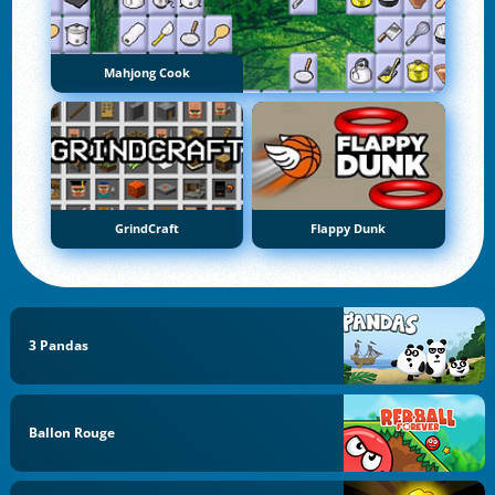
Mahjong Cook
GrindCraft
Flappy Dunk
3 Pandas
Ballon Rouge