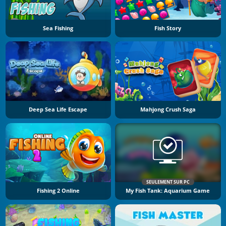
Sea Fishing
Fish Story
Deep Sea Life Escape
Mahjong Crush Saga
SEULEMENT SUR PC
Fishing 2 Online
My Fish Tank: Aquarium Game