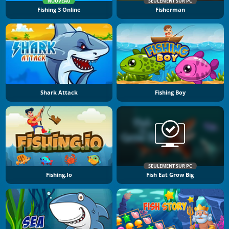
NOUVEAU
SEULEMENT SUR PC
Fishing 3 Online
Fisherman
Shark Attack
Fishing Boy
SEULEMENT SUR PC
Fishing.io
Fish Eat Grow Big