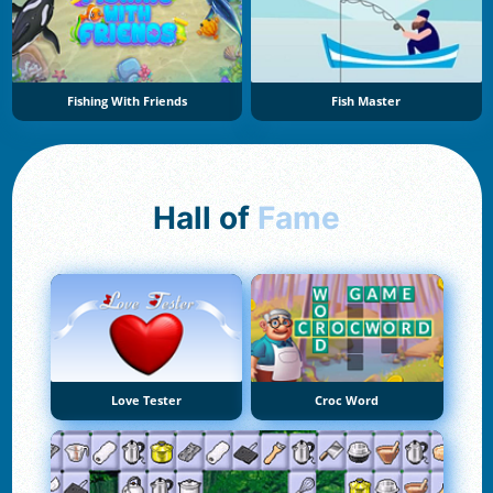
Fishing With Friends
Fish Master
Hall of
Fame
Love Tester
Croc Word