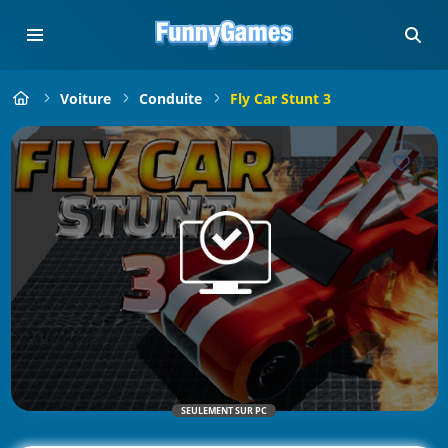
Voiture
Conduite
Fly Car Stunt 3
SEULEMENT SUR PC