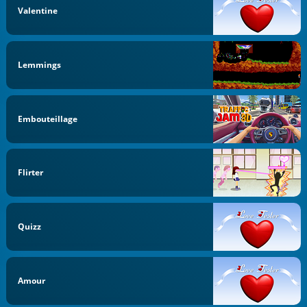
Valentine
Lemmings
Embouteillage
Flirter
Quizz
Amour