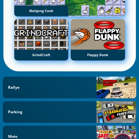
Mahjong Cook
GrindCraft
Flappy Dunk
Rallye
Parking
Moto