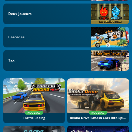
Deux Joueurs
Cascades
Taxi
NOUVEAU
NOUVEAU
Traffic Racing
Bimka Drive: Smash Cars Into Splinters