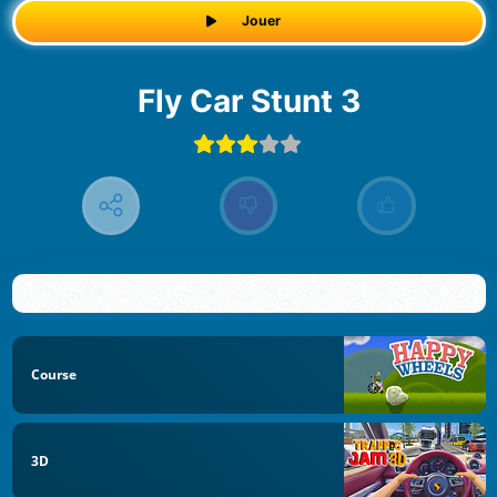
Jouer
Fly Car Stunt 3
Course
3D