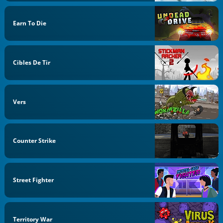
Earn To Die
Cibles De Tir
Vers
Counter Strike
Street Fighter
Territory War