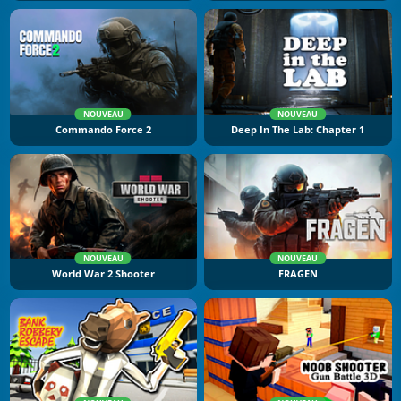
NOUVEAU
NOUVEAU
Commando Force 2
Deep In The Lab: Chapter 1
NOUVEAU
NOUVEAU
World War 2 Shooter
FRAGEN