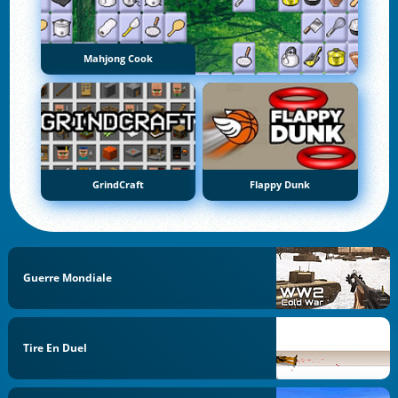
Mahjong Cook
GrindCraft
Flappy Dunk
Guerre Mondiale
Tire En Duel