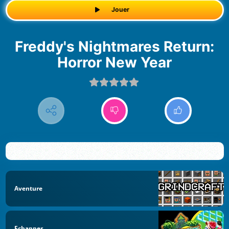
Jouer
Freddy's Nightmares Return:
Horror New Year
Aventure
Echapper