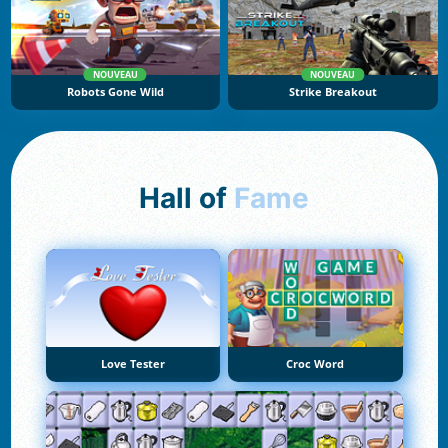
NOUVEAU
NOUVEAU
Robots Gone Wild
Strike Breakout
Hall of
Fame
Love Tester
Croc Word