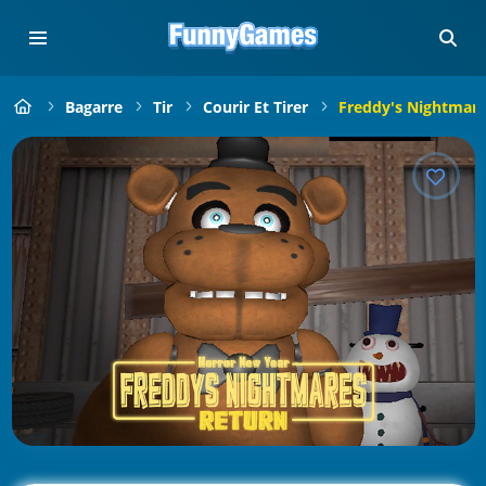
Bagarre
Tir
Courir Et Tirer
Freddy's Nightmare