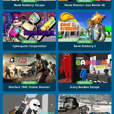
NOUVEAU
NOUVEAU
Bank Robbery: Escape
Noob Shooter: Gun Battle 3D
NOUVEAU
NOUVEAU
Cyberpunk: Corporation
Bank Robbery 3
NOUVEAU
NOUVEAU
Warfare 1942: Online Shooter
Scary BanBan Escape