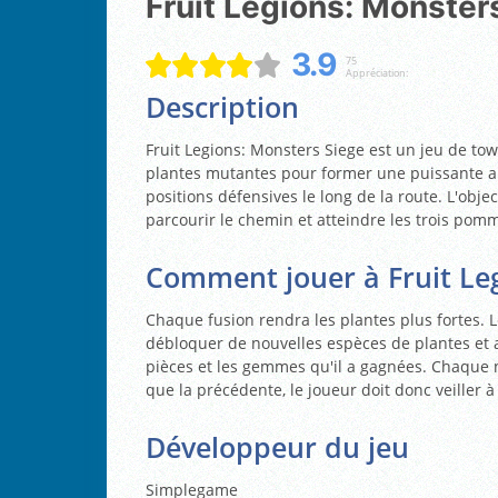
Fruit Legions: Monster
3.9
75
Appréciation:
Description
Fruit Legions: Monsters Siege est un jeu de to
plantes mutantes pour former une puissante ar
positions défensives le long de la route. L'obje
parcourir le chemin et atteindre les trois pom
Comment jouer à Fruit Leg
Chaque fusion rendra les plantes plus fortes. 
débloquer de nouvelles espèces de plantes et 
pièces et les gemmes qu'il a gagnées. Chaque 
que la précédente, le joueur doit donc veiller à 
Développeur du jeu
Simplegame