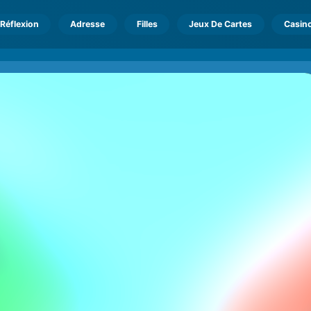
Réflexion
Adresse
Filles
Jeux De Cartes
Casin