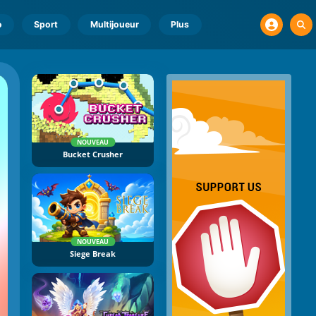
o
Sport
Multijoueur
Plus
NOUVEAU
Bucket Crusher
NOUVEAU
Siege Break