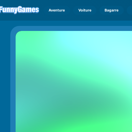
Aventure
Voiture
Bagarre