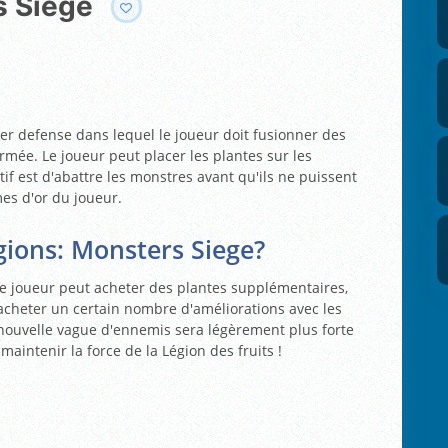
s Siege
wer defense dans lequel le joueur doit fusionner des
mée. Le joueur peut placer les plantes sur les
ctif est d'abattre les monstres avant qu'ils ne puissent
mes d'or du joueur.
ions: Monsters Siege?
Le joueur peut acheter des plantes supplémentaires,
acheter un certain nombre d'améliorations avec les
nouvelle vague d'ennemis sera légèrement plus forte
maintenir la force de la Légion des fruits !