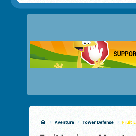
Aventure
Tower Defense
Fruit 