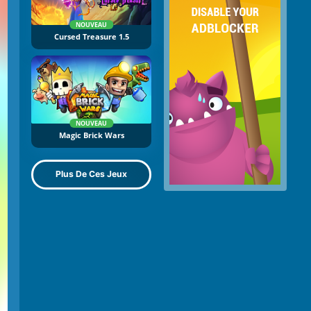
NOUVEAU
Cursed Treasure 1.5
NOUVEAU
Magic Brick Wars
Plus De Ces Jeux