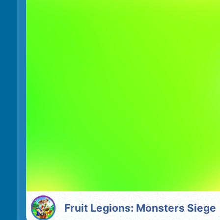
Fruit Legions: Monsters Siege