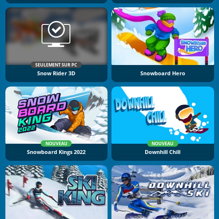
SEULEMENT SUR PC
Snow Rider 3D
Snowboard Hero
NOUVEAU
NOUVEAU
Snowboard Kings 2022
Downhill Chill