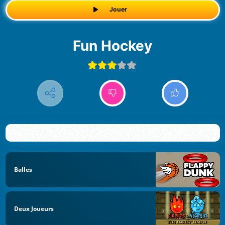
Jouer
Fun Hockey
Balles
Deux Joueurs