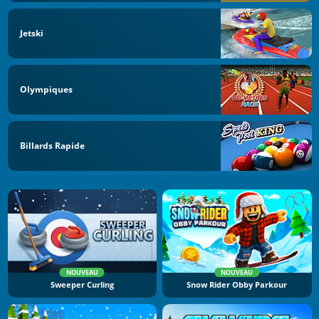
Jetski
Olympiques
Billards Rapide
NOUVEAU
NOUVEAU
Sweeper Curling
Snow Rider Obby Parkour