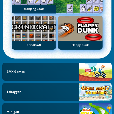
Mahjong Cook
GrindCraft
Flappy Dunk
BMX Games
Toboggan
Minigolf