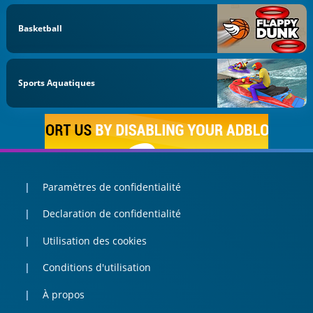
Basketball
Sports Aquatiques
Paramètres de confidentialité
Declaration de confidentialité
Utilisation des cookies
Conditions d'utilisation
À propos