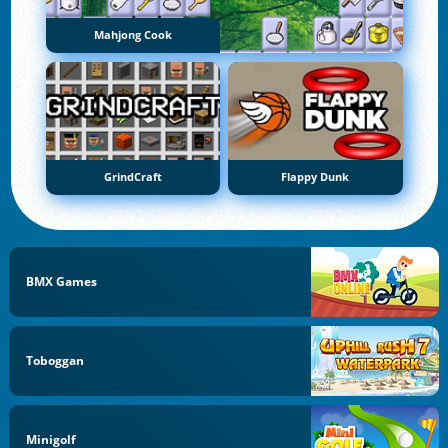
Mahjong Cook
GrindCraft
Flappy Dunk
BMX Games
Toboggan
Minigolf