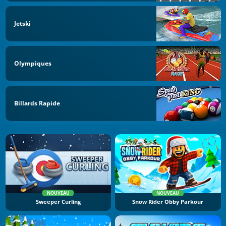
Jetski
Olympiques
Billards Rapide
NOUVEAU
NOUVEAU
Sweeper Curling
Snow Rider Obby Parkour