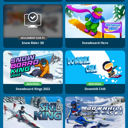
SEULEMENT SUR PC
Snow Rider 3D
Snowboard Hero
NOUVEAU
NOUVEAU
Snowboard Kings 2022
Downhill Chill