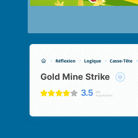
Réflexion
Logique
Casse-Tête
Gold Mine Strike
3.5
484
Appréciation: