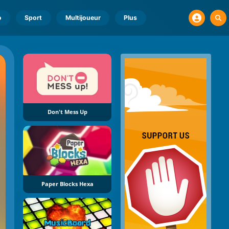
o
Sport
Multijoueur
Plus
Don't Mess Up
Paper Blocks Hexa