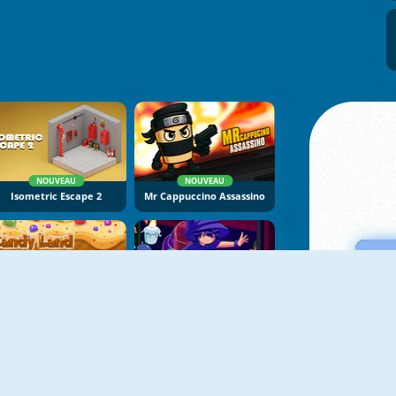
NOUVEAU
NOUVEAU
Isometric Escape 2
Mr Cappuccino Assassino
NOUVEAU
NOUVEAU
Candy Land
Mirror Wizard