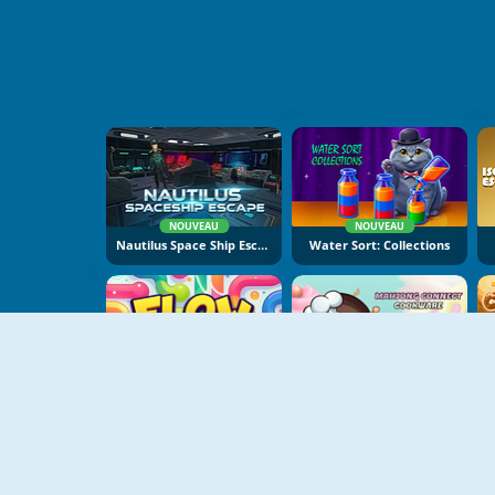
NOUVEAU
NOUVEAU
Nautilus Space Ship Escape
Water Sort: Collections
NOUVEAU
NOUVEAU
Flow Lines
Mahjong Connect Cookware