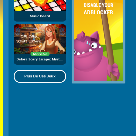
Music Board
NOUVEAU
Delora Scary Escape: Mysteries Adventure
Plus De Ces Jeux