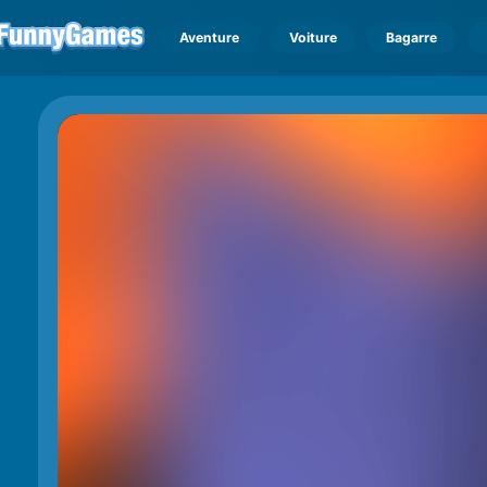
Aventure
Voiture
Bagarre