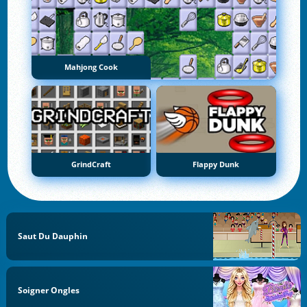
Mahjong Cook
GrindCraft
Flappy Dunk
Saut Du Dauphin
Soigner Ongles