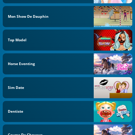
Mon Show De Dauphin
Top Model
Horse Eventing
Sim Date
Dentiste
Course De Chevaux