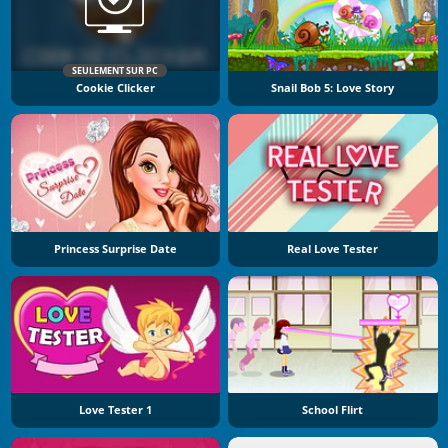
SEULEMENT SUR PC
Cookie Clicker
Snail Bob 5: Love Story
Princess Surprise Date
Real Love Tester
Love Tester 1
School Flirt