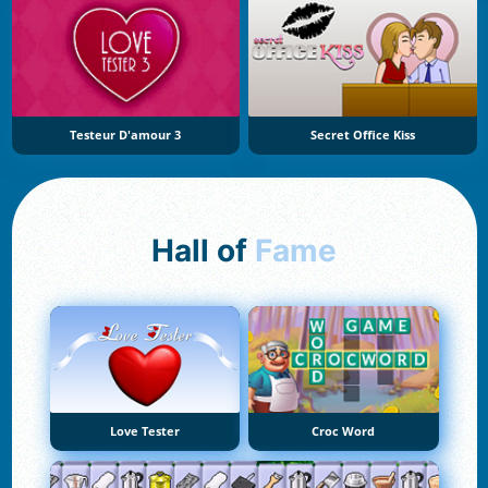
Testeur D'amour 3
Secret Office Kiss
Hall of
Fame
Love Tester
Croc Word