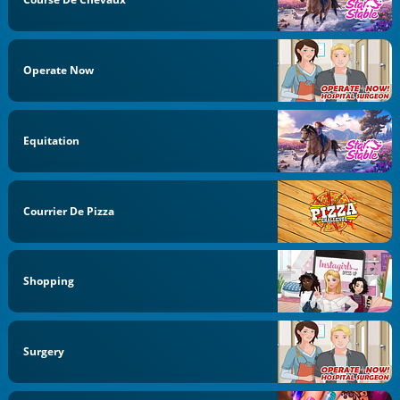
Operate Now
Equitation
Courrier De Pizza
Shopping
Surgery