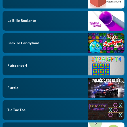
La Bille Roulante
Back To Candyland
Puissance 4
Puzzle
Tic Tac Toe