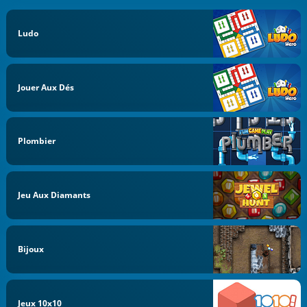
Ludo
Jouer Aux Dés
Plombier
Jeu Aux Diamants
Bijoux
Jeux 10x10