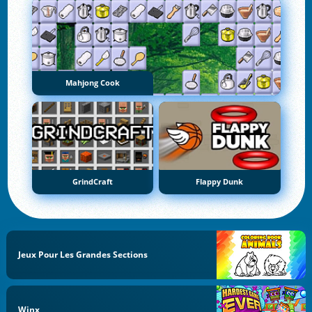
Mahjong Cook
GrindCraft
Flappy Dunk
Jeux Pour Les Grandes Sections
Winx