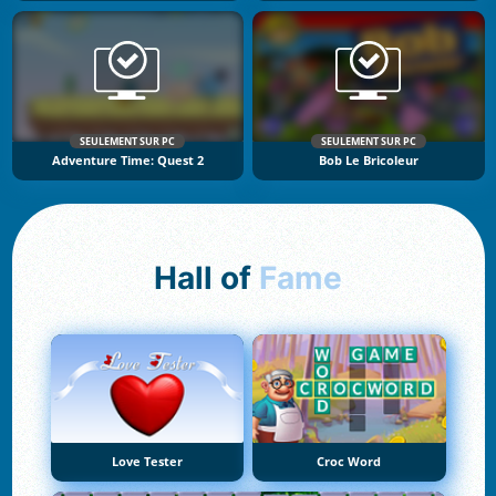
SEULEMENT SUR PC
SEULEMENT SUR PC
Adventure Time: Quest 2
Bob Le Bricoleur
Hall of
Fame
Love Tester
Croc Word