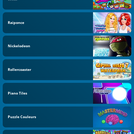
Raiponce
Nickelodeon
Rollercoaster
Piano Tiles
Puzzle Couleurs