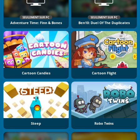
SEULEMENT SUR PC
SEULEMENT SUR PC
Adventure Time: Finn & Bones
Ben10: Duel Of The Duplicates
Cartoon Candies
Cartoon Flight
Steep
Robo Twins