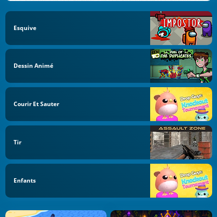
Esquive
Dessin Animé
Courir Et Sauter
Tir
Enfants