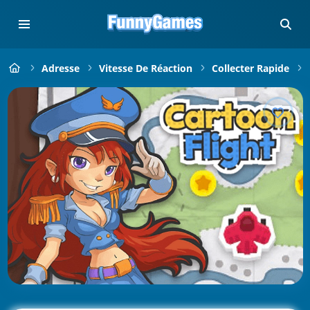
Adresse
Vitesse De Réaction
Collecter Rapide