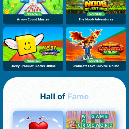
NOUVEAU
NOUVEAU
Arrow Count Master
The Noob Adventures
NOUVEAU
NOUVEAU
Lucky Brainrot Blocks Online
Brainrots Lava Survive Online
Hall of
Fame