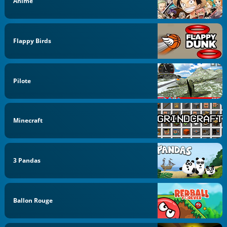
Anime
Flappy Birds
Pilote
Minecraft
3 Pandas
Ballon Rouge