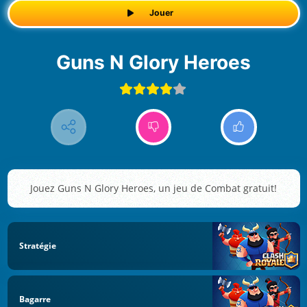
Jouer
Guns N Glory Heroes
Jouez Guns N Glory Heroes, un jeu de Combat gratuit!
Stratégie
Bagarre