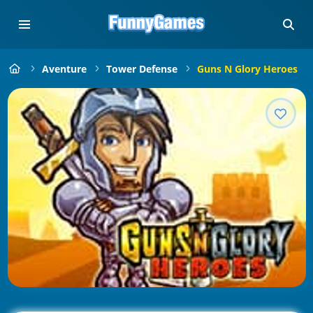
Aventure
Tower Defense
Guns N Glory Heroes