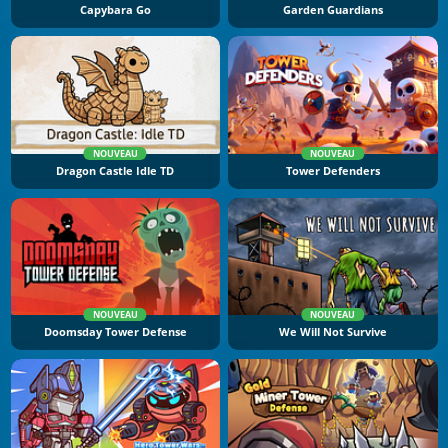
Capybara Go
Garden Guardians
NOUVEAU
NOUVEAU
Dragon Castle Idle TD
Tower Defenders
NOUVEAU
NOUVEAU
Doomsday Tower Defense
We Will Not Survive