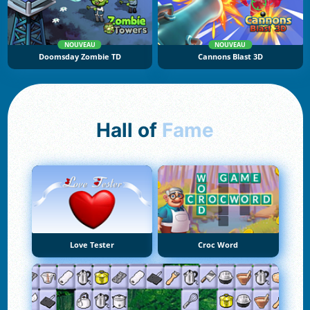
NOUVEAU
NOUVEAU
Doomsday Zombie TD
Cannons Blast 3D
Hall of
Fame
Love Tester
Croc Word