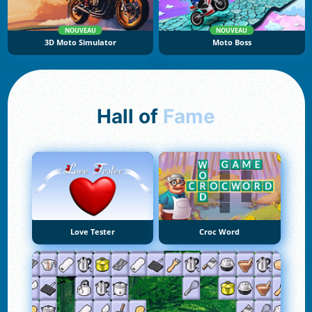
NOUVEAU
NOUVEAU
3D Moto Simulator
Moto Boss
Hall of
Fame
Love Tester
Croc Word