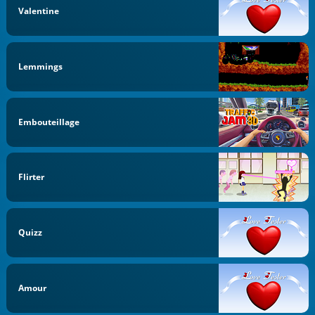
Valentine
Lemmings
Embouteillage
Flirter
Quizz
Amour