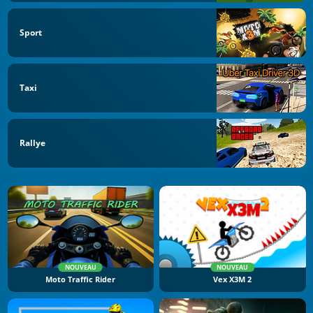
Sport
Taxi
Rallye
NOUVEAU
NOUVEAU
Moto Traffic Rider
Vex X3M 2