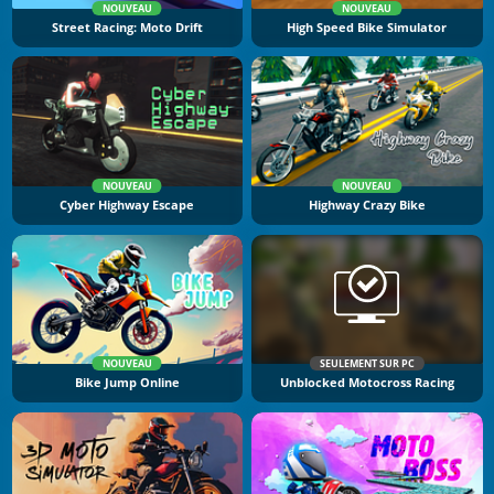
NOUVEAU
NOUVEAU
Street Racing: Moto Drift
High Speed Bike Simulator
NOUVEAU
NOUVEAU
Cyber Highway Escape
Highway Crazy Bike
NOUVEAU
SEULEMENT SUR PC
Bike Jump Online
Unblocked Motocross Racing