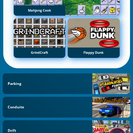
Mahjong Cook
GrindCraft
Flappy Dunk
Parking
Conduite
Drift