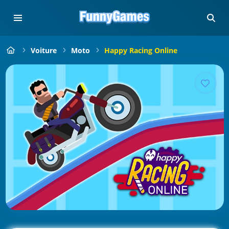
Voiture
Moto
Happy Racing Online