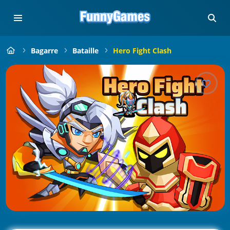
Bagarre
Bataille
Hero Fight Clash