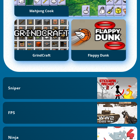
Mahjong Cook
GrindCraft
Flappy Dunk
Sniper
FPS
Ninja