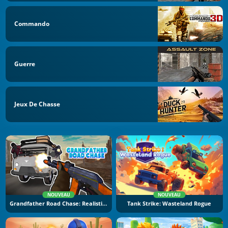
Commando
Guerre
Jeux De Chasse
NOUVEAU
NOUVEAU
Grandfather Road Chase: Realistic Shooter
Tank Strike: Wasteland Rogue