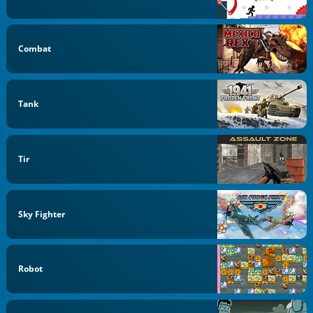
Combat
Tank
Tir
Sky Fighter
Robot