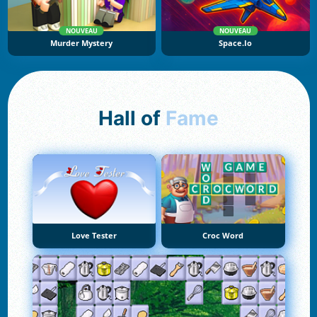
NOUVEAU
NOUVEAU
Murder Mystery
Space.io
Hall of
Fame
Love Tester
Croc Word