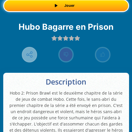
Jouer
Hubo Bagarre en Prison
Description
Hobo 2: Prison Brawl est le deuxième chapitre de la série
de jeux de combat Hobo. Cette fois, le sans-abri du
premier chapitre de la série a été envoyé en prison. C'est
un endroit dangereux et violent, mais le héros sans-abri
de ce jeu possède une force surhumaine qui l'aidera à
s'échapper. L'objectif est d'assommer chacun des gardes
et des détenus violents. Ils essaieront d'agresser le héros