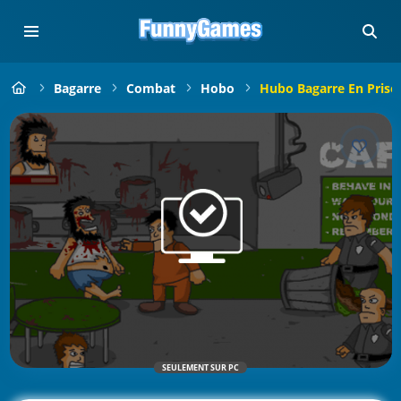
Bagarre
Combat
Hobo
Hubo Bagarre En Priso
SEULEMENT SUR PC