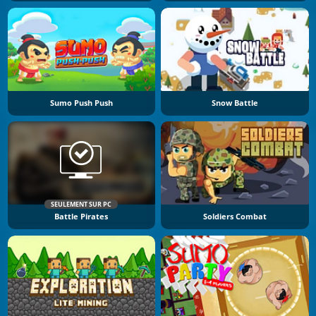
Sumo Push Push
Snow Battle
SEULEMENT SUR PC
Battle Pirates
Soldiers Combat