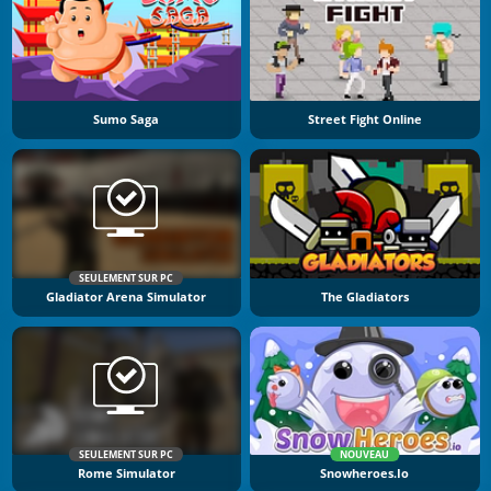
Sumo Saga
Street Fight Online
SEULEMENT SUR PC
Gladiator Arena Simulator
The Gladiators
SEULEMENT SUR PC
NOUVEAU
Rome Simulator
Snowheroes.io