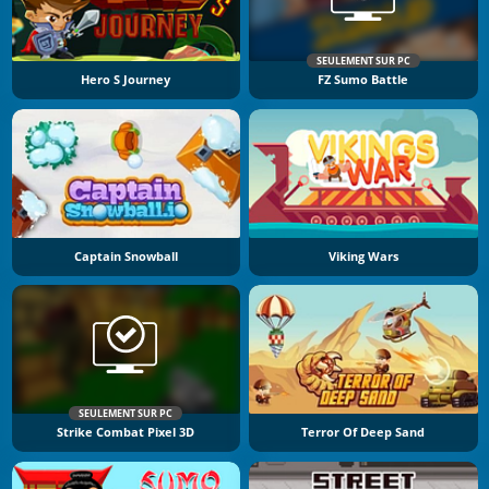
SEULEMENT SUR PC
Hero S Journey
FZ Sumo Battle
Captain Snowball
Viking Wars
SEULEMENT SUR PC
Strike Combat Pixel 3D
Terror Of Deep Sand