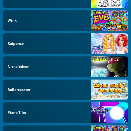
Winx
Raiponce
Nickelodeon
Rollercoaster
Piano Tiles