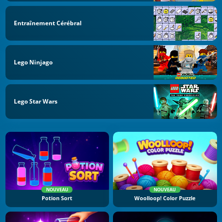
Entraînement Cérébral
Lego Ninjago
Lego Star Wars
NOUVEAU
NOUVEAU
Potion Sort
Woolloop! Color Puzzle