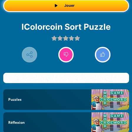
Jouer
iColorcoin Sort Puzzle
Puzzles
Réflexion