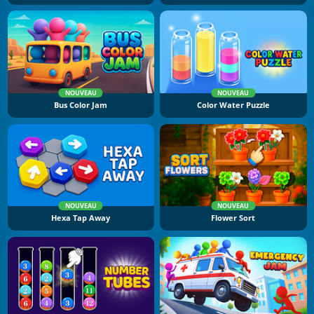
NOUVEAU
NOUVEAU
Bus Color Jam
Color Water Puzzle
NOUVEAU
NOUVEAU
Hexa Tap Away
Flower Sort