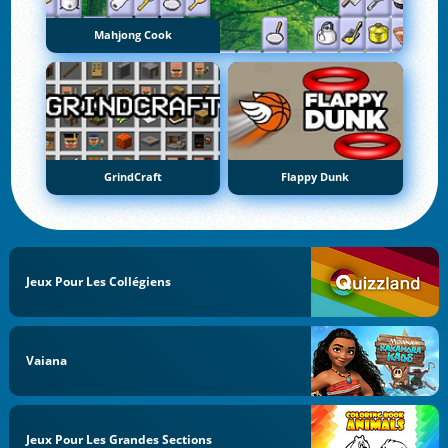
Mahjong Cook
GrindCraft
Flappy Dunk
Jeux Pour Les Collégiens
Vaiana
Jeux Pour Les Grandes Sections