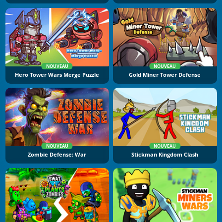
NOUVEAU
NOUVEAU
Hero Tower Wars Merge Puzzle
Gold Miner Tower Defense
NOUVEAU
NOUVEAU
Zombie Defense: War
Stickman Kingdom Clash