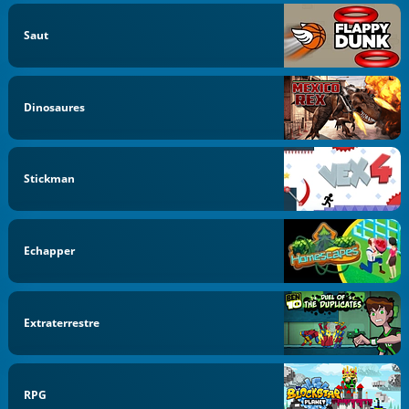
Saut
Dinosaures
Stickman
Echapper
Extraterrestre
RPG