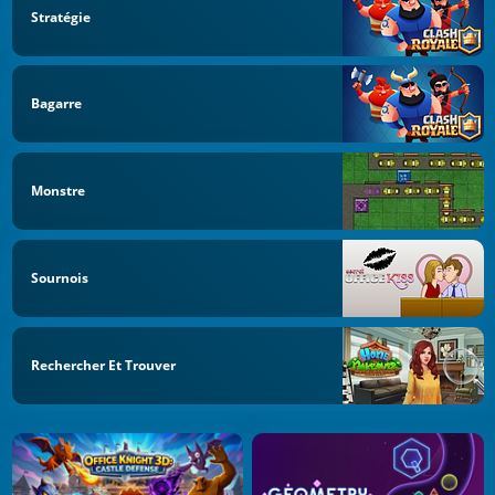
Stratégie
Bagarre
Monstre
Sournois
Rechercher Et Trouver