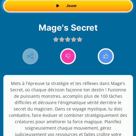
Jouer
Mage's Secret
Mets à l'épreuve ta stratégie et tes réflexes dans Mage's
Secret, où chaque décision façonne ton destin ! Fusionne
de puissants monstres, accomplis plus de 100 tâches
difficiles et découvre l'énigmatique vérité derrière le
secret du magicien. Dans ce voyage mystique, tu dois
combattre, faire évoluer et combiner stratégiquement des
créatures pour améliorer ta force magique. Planifiez
soigneusement chaque mouvement, gérez
judicieusement vos ressources et faites croître votre