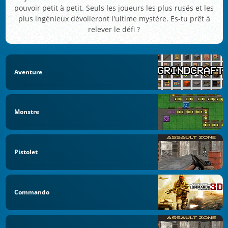
pouvoir petit à petit. Seuls les joueurs les plus rusés et les
plus ingénieux dévoileront l'ultime mystère. Es-tu prêt à
relever le défi ?
Aventure
Monstre
Pistolet
Commando