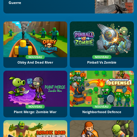
Guerre
NOUVEAU
NOUVEAU
Obby And Dead River
Pinball Vs Zombie
NOUVEAU
NOUVEAU
Plant Merge: Zombie War
Neighborhood Defence