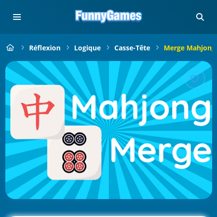
Réflexion
Logique
Casse-Tête
Merge Mahjong