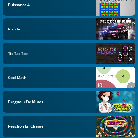
Puissance 4
Puzzle
Tic Tac Toe
Cool Math
Dragueur De Mines
Réaction En Chaîne