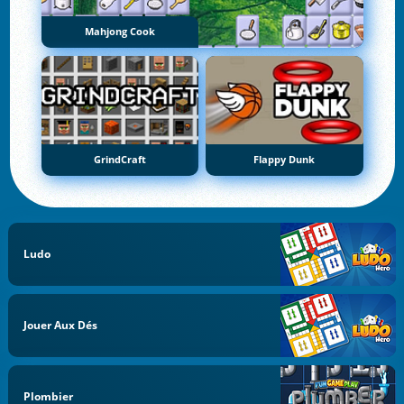
Mahjong Cook
GrindCraft
Flappy Dunk
Ludo
Jouer Aux Dés
Plombier