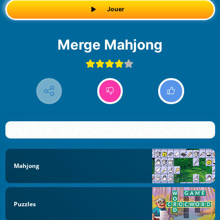
Jouer
Merge Mahjong
Mahjong
Puzzles