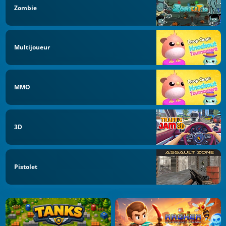
Zombie
Multijoueur
MMO
3D
Pistolet