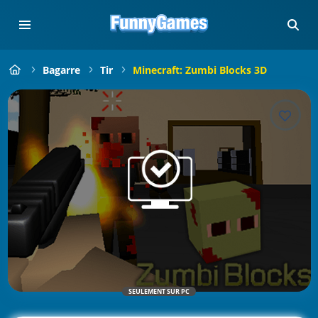
Bagarre
Tir
Minecraft: Zumbi Blocks 3D
SEULEMENT SUR PC