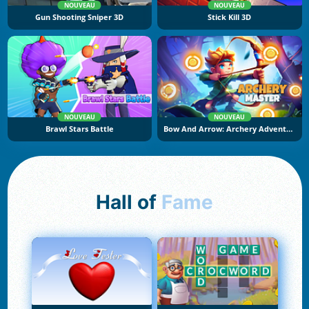
NOUVEAU
NOUVEAU
Gun Shooting Sniper 3D
Stick Kill 3D
NOUVEAU
NOUVEAU
Brawl Stars Battle
Bow And Arrow: Archery Adventure
Hall of
Fame