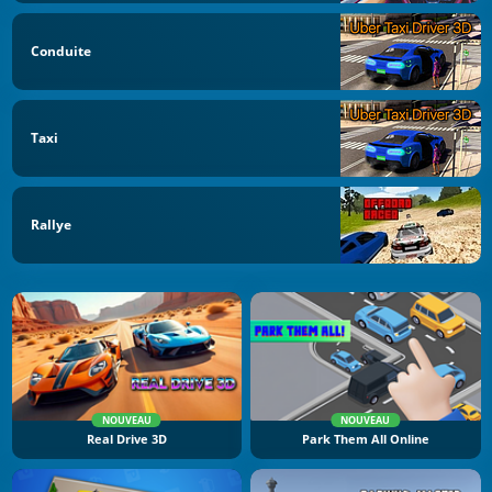
Conduite
Taxi
Rallye
NOUVEAU
NOUVEAU
Real Drive 3D
Park Them All Online