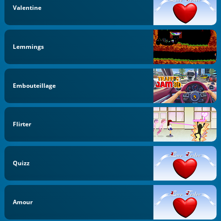
Valentine
Lemmings
Embouteillage
Flirter
Quizz
Amour