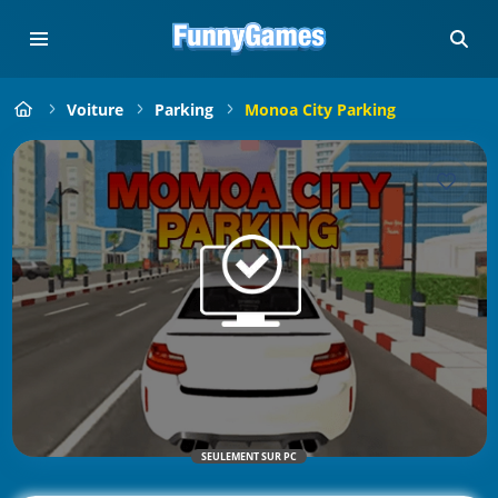
Voiture
Parking
Monoa City Parking
SEULEMENT SUR PC