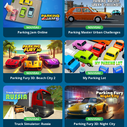
NOUVEAU
NOUVEAU
Parking Jam Online
Parking Master Urban Challenges
NOUVEAU
NOUVEAU
Parking Fury 3D: Beach City 2
My Parking Lot
NOUVEAU
NOUVEAU
Truck Simulator: Russia
Parking Fury 3D: Night City