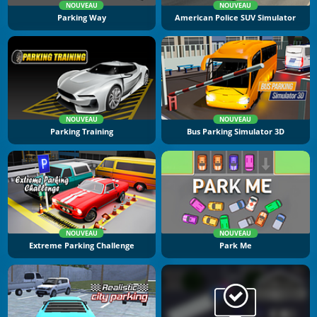
NOUVEAU
NOUVEAU
Parking Way
American Police SUV Simulator
NOUVEAU
NOUVEAU
Parking Training
Bus Parking Simulator 3D
NOUVEAU
NOUVEAU
Extreme Parking Challenge
Park Me