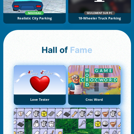
NOUVEAU
SEULEMENT SUR PC
Realistic City Parking
18-Wheeler Truck Parking
Hall of
Fame
Love Tester
Croc Word