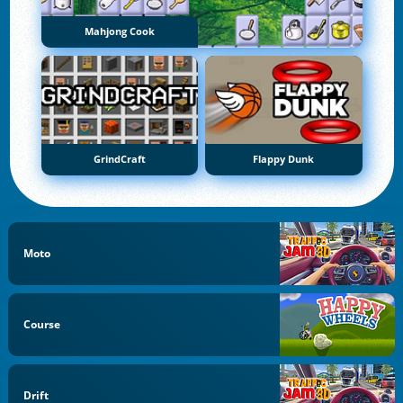
Mahjong Cook
GrindCraft
Flappy Dunk
Moto
Course
Drift