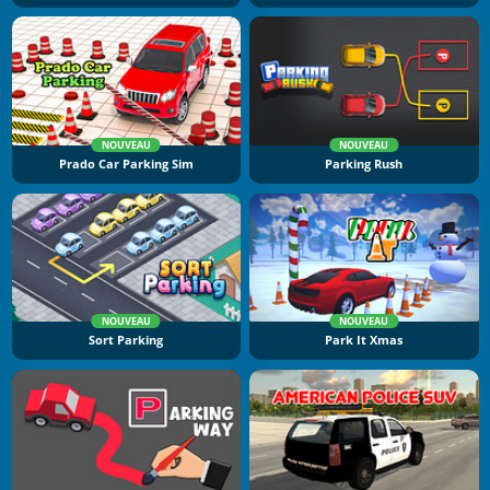
NOUVEAU
NOUVEAU
Prado Car Parking Sim
Parking Rush
NOUVEAU
NOUVEAU
Sort Parking
Park It Xmas